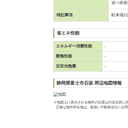
述べ床面積
特記事項
駐車場2
省エネ性能
エネルギー消費性能
-
断熱性能
-
目安光熱費
-
静岡県富士市石坂 周辺地図情報
※地図上に表示される物件の位置は付近住所に
正確な物件所在地は、取扱い不動産会社にお問