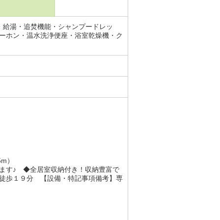
・給湯・追焚機能・シャンプードレッ
ーホン・温水洗浄便座・浴室乾燥機・ク
5m）
ます♪ ◆全居室収納付き！収納豊富で
 徒歩１９分 【設備・特記事項備考】専