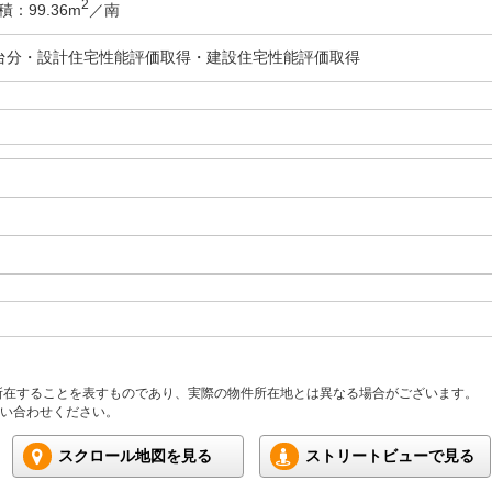
2
：99.36m
／南
台分・設計住宅性能評価取得・建設住宅性能評価取得
所在することを表すものであり、実際の物件所在地とは異なる場合がございます。
い合わせください。
スクロール地図を見る
ストリートビューで見る