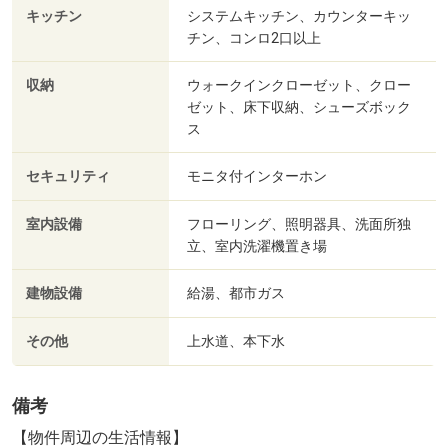
キッチン
システムキッチン、カウンターキッ
チン、コンロ2口以上
収納
ウォークインクローゼット、クロー
ゼット、床下収納、シューズボック
ス
セキュリティ
モニタ付インターホン
室内設備
フローリング、照明器具、洗面所独
立、室内洗濯機置き場
建物設備
給湯、都市ガス
その他
上水道、本下水
備考
【物件周辺の生活情報】