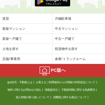
賃貸
月極駐車場
新築マンション
中古マンション
新築一戸建て
中古一戸建て
土地を探す
投資物件を探す
店舗/事業用
倉庫/トランクルーム
PC版へ
goo住宅・不動産とは
お客さまご利用端末からの情報の外部送信について
物件に関するお問合せの流れ
情報提供元
不動産情報に関する免責事項
個人情報の取り扱いについて
消費税に関する表記について