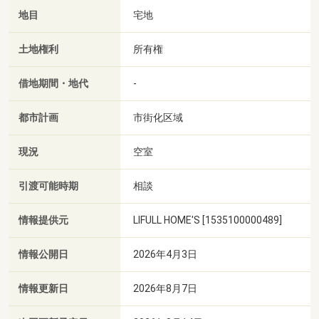
地目
宅地
土地権利
所有権
借地期間・地代
-
都市計画
市街化区域
現況
空室
引渡可能時期
相談
情報提供元
LIFULL HOME'S [1535100000489]
情報公開日
2026年4月3日
情報更新日
2026年8月7日