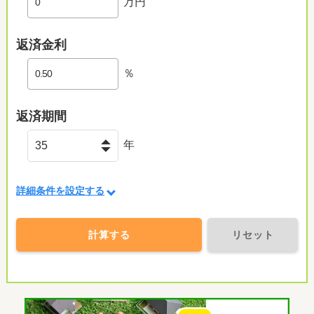
万円
返済金利
％
返済期間
年
詳細条件を設定する
計算する
リセット