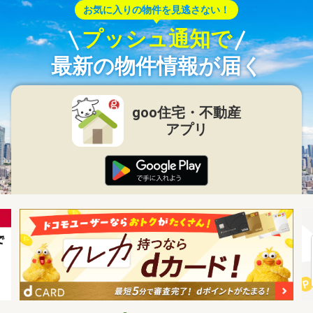
お気に入りの物件を見逃さない！
プッシュ通知で
最新の物件情報が届く
goo住宅・不動産
アプリ