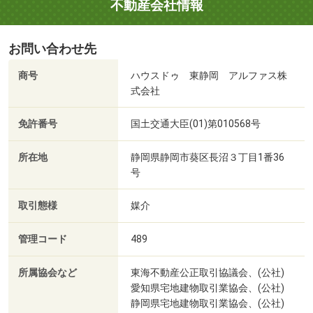
不動産会社情報
お問い合わせ先
商号
ハウスドゥ 東静岡 アルファス株
式会社
免許番号
国土交通大臣(01)第010568号
所在地
静岡県静岡市葵区長沼３丁目1番36
号
取引態様
媒介
管理コード
489
所属協会など
東海不動産公正取引協議会、(公社)
愛知県宅地建物取引業協会、(公社)
静岡県宅地建物取引業協会、(公社)