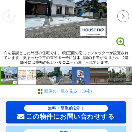
白を基調とした外観の住宅です。1階正面の窓にはシャッターが設置され
ています。奥まった位置の玄関ポーチには木目調のドアが採用され、2階
部分には横幅の広いバルコニーが設けられています。
画像の一覧を見る（30枚）
無料・簡単約2分！
この物件にお問い合わせする