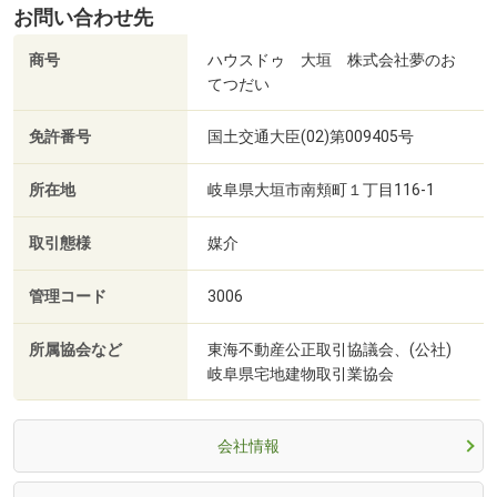
お問い合わせ先
商号
ハウスドゥ 大垣 株式会社夢のお
てつだい
免許番号
国土交通大臣(02)第009405号
所在地
岐阜県大垣市南頬町１丁目116-1
取引態様
媒介
管理コード
3006
所属協会など
東海不動産公正取引協議会、(公社)
岐阜県宅地建物取引業協会
会社情報