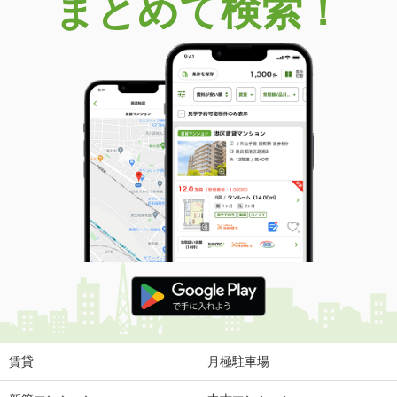
まとめて検索！
賃貸
月極駐車場