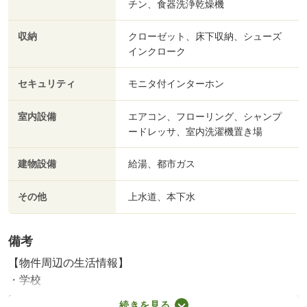
チン、食器洗浄乾燥機
収納
クローゼット、床下収納、シューズ
インクローク
セキュリティ
モニタ付インターホン
室内設備
エアコン、フローリング、シャンプ
ードレッサ、室内洗濯機置き場
建物設備
給湯、都市ガス
その他
上水道、本下水
備考
【物件周辺の生活情報】
・学校
東小学校（200m）、東中学校（400m）
続きを見る