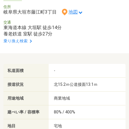
住所
岐阜県大垣市藤江町3丁目
地図
交通
東海道本線 大垣駅 徒歩14分
養老鉄道 室駅 徒歩27分
乗り換え検索
私道面積
-
接道状況
北15.2ｍ公道接面13.1ｍ
用途地域
商業地域
建ぺい率 / 容積率
80% / 400%
地目
宅地