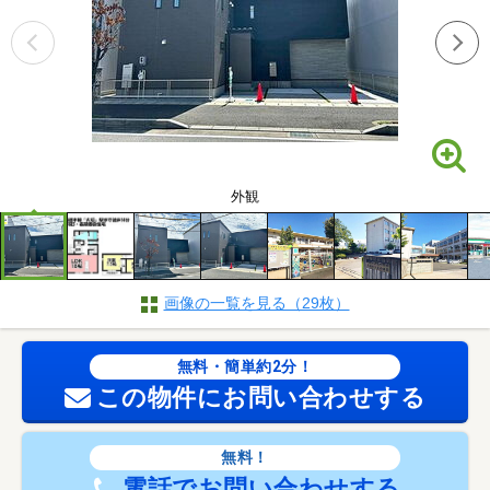
外観
画像の一覧を見る（29枚）
無料・簡単約2分！
この物件にお問い合わせする
無料！
電話でお問い合わせする