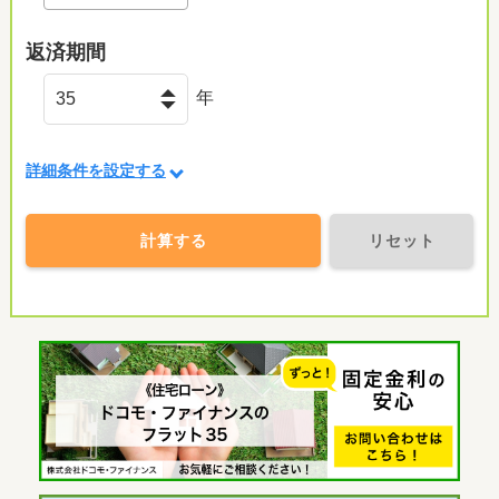
返済期間
年
詳細条件を設定する
計算する
リセット