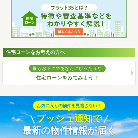
住宅ローンをお考えの方へ
最もおトクであなたにぴったりな
住宅ローンをみてみよう！
お気に入りの物件を見逃さない！
プッシュ通知で
最新の物件情報が届く