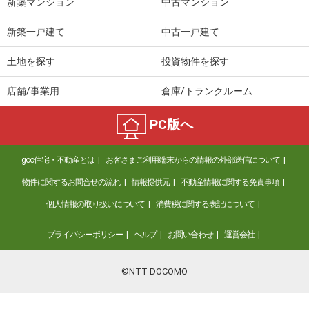
新築マンション
中古マンション
新築一戸建て
中古一戸建て
土地を探す
投資物件を探す
店舗/事業用
倉庫/トランクルーム
PC版へ
goo住宅・不動産とは
お客さまご利用端末からの情報の外部送信について
物件に関するお問合せの流れ
情報提供元
不動産情報に関する免責事項
個人情報の取り扱いについて
消費税に関する表記について
プライバシーポリシー
ヘルプ
お問い合わせ
運営会社
©NTT DOCOMO