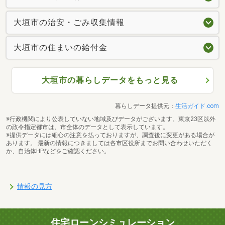
大垣市の治安・ごみ収集情報
大垣市の住まいの給付金
大垣市の暮らしデータをもっと見る
暮らしデータ提供元：
生活ガイド.com
※行政機関により公表していない地域及びデータがございます。東京23区以外
の政令指定都市は、市全体のデータとして表示しています。
※提供データには細心の注意を払っておりますが、調査後に変更がある場合が
あります。 最新の情報につきましては各市区役所までお問い合わせいただく
か、自治体HPなどをご確認ください。
情報の見方
住宅ローンシミュレーション