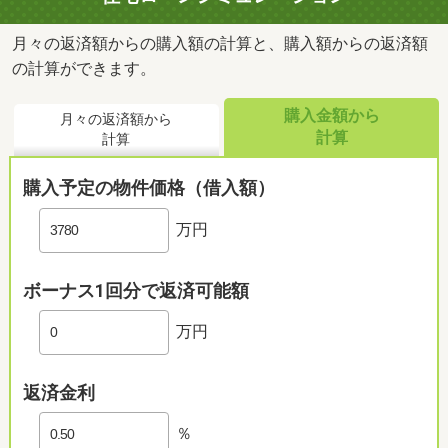
月々の返済額からの購入額の計算と、購入額からの返済額
の計算ができます。
購入金額から
月々の返済額から
計算
計算
購入予定の物件価格（借入額）
万円
ボーナス1回分で返済可能額
万円
返済金利
％