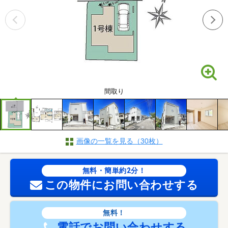
間取り
画像の一覧を見る（30枚）
無料・簡単約2分！
この物件にお問い合わせする
無料！
電話でお問い合わせする