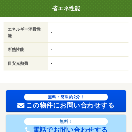
省エネ性能
エネルギー消費性
-
能
断熱性能
-
目安光熱費
-
無料・簡単約2分！
この物件にお問い合わせする
無料！
電話でお問い合わせする