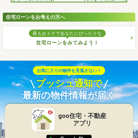
住宅ローンをお考えの方へ
最もおトクであなたにぴったりな
住宅ローンをみてみよう！
お気に入りの物件を見逃さない！
プッシュ通知で
最新の物件情報が届く
goo住宅・不動産
アプリ