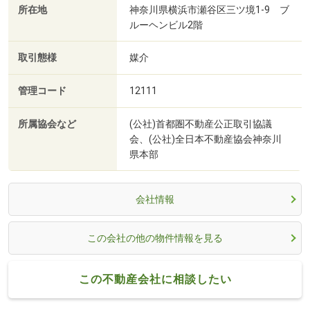
所在地
神奈川県横浜市瀬谷区三ツ境1-9 ブ
ルーヘンビル2階
取引態様
媒介
管理コード
12111
所属協会など
(公社)首都圏不動産公正取引協議
会、(公社)全日本不動産協会神奈川
県本部
会社情報
この会社の他の物件情報を見る
この不動産会社に相談したい