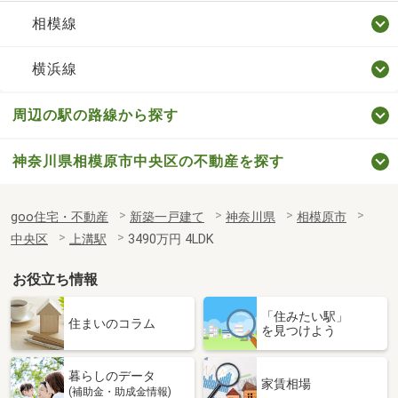
相模線
横浜線
周辺の駅の路線から探す
神奈川県相模原市中央区の不動産を探す
goo住宅・不動産
新築一戸建て
神奈川県
相模原市
中央区
上溝駅
3490万円 4LDK
お役立ち情報
「住みたい駅」
住まいのコラム
を見つけよう
暮らしのデータ
家賃相場
(補助金・助成金情報)