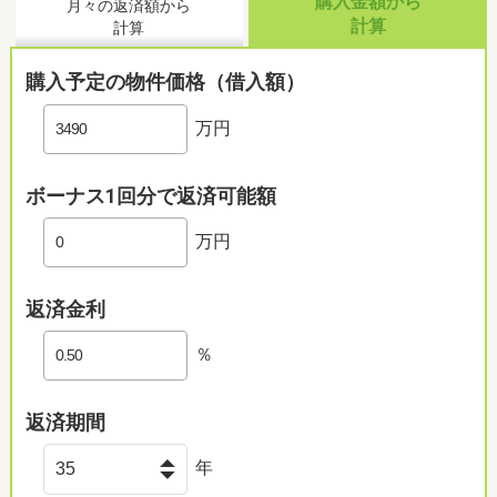
購入金額から
月々の返済額から
計算
計算
購入予定の物件価格（借入額）
万円
ボーナス1回分で返済可能額
万円
返済金利
％
返済期間
年