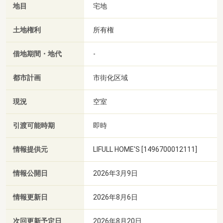
地目
宅地
土地権利
所有権
借地期間・地代
-
都市計画
市街化区域
現況
空室
引渡可能時期
即時
情報提供元
LIFULL HOME'S [1496700012111]
情報公開日
2026年3月9日
情報更新日
2026年8月6日
次回更新予定日
2026年8月20日