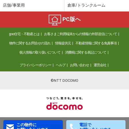
店舗/事業用
倉庫/トランクルーム
PC版へ
goo住宅・不動産とは
お客さまご利用端末からの情報の外部送信について
物件に関するお問合せの流れ
情報提供元
不動産情報に関する免責事項
個人情報の取り扱いについて
消費税に関する表記について
プライバシーポリシー
ヘルプ
お問い合わせ
運営会社
©NTT DOCOMO
この物件に
電話で