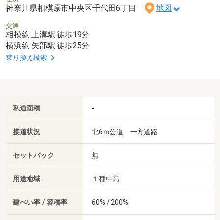
神奈川県相模原市中央区千代田6丁目
地図
交通
相模線 上溝駅 徒歩19分
横浜線 矢部駅 徒歩25分
乗り換え検索
私道面積
-
接道状況
北6ｍ公道 一方道路
セットバック
無
用途地域
１種中高
建ぺい率 / 容積率
60% / 200%