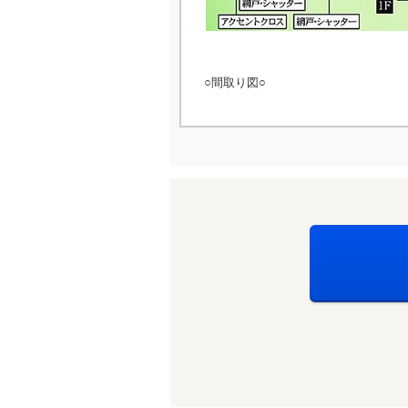
○間取り図○