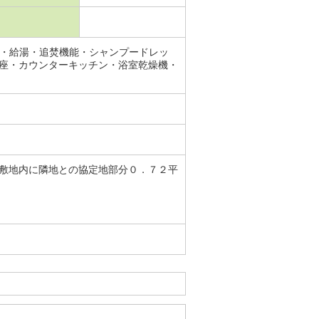
ン・給湯・追焚機能・シャンプードレッ
座・カウンターキッチン・浴室乾燥機・
敷地内に隣地との協定地部分０．７２平