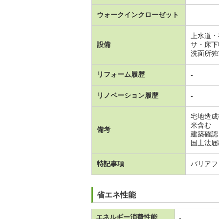
ウォークインクローゼット
上水道・
設備
サ・床下
洗面所独
リフォーム履歴
-
リノベーション履歴
-
宅地造成
米含む 
備考
建築確認
国土法届
特記事項
バリアフ
省エネ性能
エネルギー消費性能
-