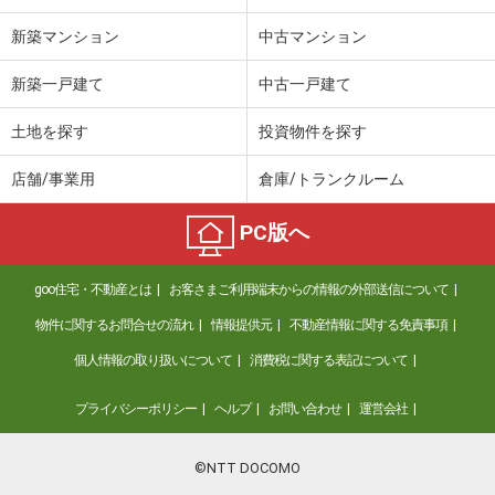
新築マンション
中古マンション
新築一戸建て
中古一戸建て
土地を探す
投資物件を探す
店舗/事業用
倉庫/トランクルーム
PC版へ
goo住宅・不動産とは
お客さまご利用端末からの情報の外部送信について
物件に関するお問合せの流れ
情報提供元
不動産情報に関する免責事項
個人情報の取り扱いについて
消費税に関する表記について
プライバシーポリシー
ヘルプ
お問い合わせ
運営会社
©NTT DOCOMO