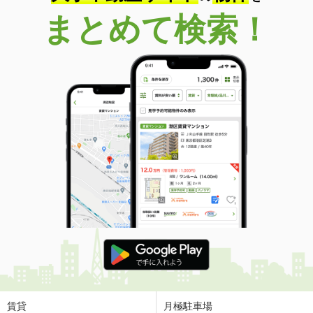
まとめて検索！
賃貸
月極駐車場