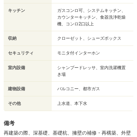
キッチン
ガスコンロ可、システムキッチン、
カウンターキッチン、食器洗浄乾燥
機、コンロ2口以上
収納
クローゼット、シューズボックス
セキュリティ
モニタ付インターホン
室内設備
シャンプードレッサ、室内洗濯機置
き場
建物設備
バルコニー、都市ガス
その他
上水道、本下水
備考
再建築の際、深基礎、基礎杭、擁壁の補修・再構築、外壁