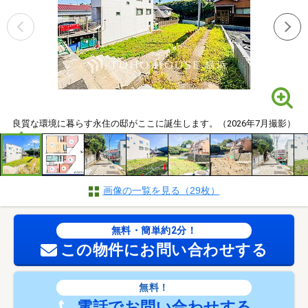
良質な環境に暮らす永住の邸がここに誕生します。（2026年7月撮影）
画像の一覧を見る（29枚）
無料・簡単約2分！
この物件にお問い合わせする
無料！
電話でお問い合わせする