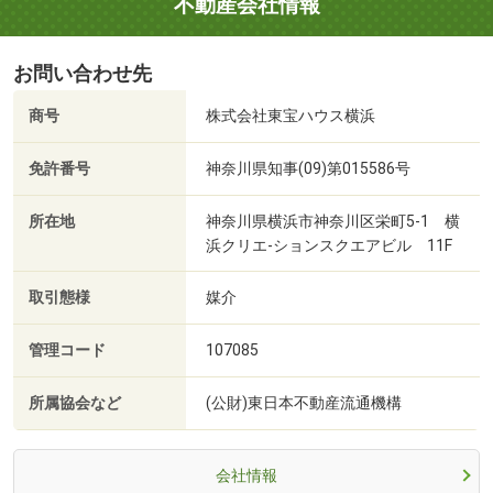
不動産会社情報
お問い合わせ先
商号
株式会社東宝ハウス横浜
免許番号
神奈川県知事(09)第015586号
所在地
神奈川県横浜市神奈川区栄町5-1 横
浜クリエ‐ションスクエアビル 11F
取引態様
媒介
管理コード
107085
所属協会など
(公財)東日本不動産流通機構
会社情報