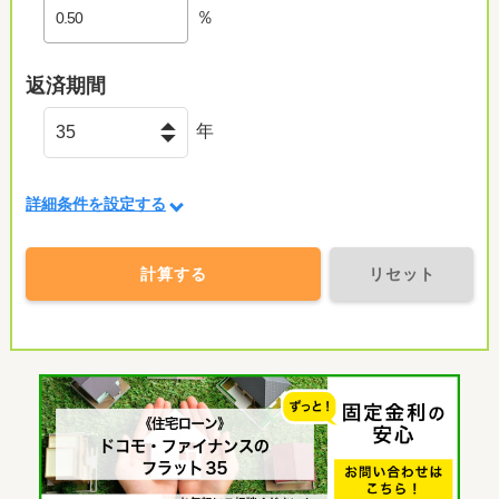
％
返済期間
年
詳細条件を設定する
計算する
リセット