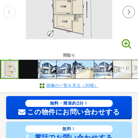
間取り
画像の一覧を見る（30枚）
無料・簡単約2分！
この物件にお問い合わせする
無料！
電話でお問い合わせする