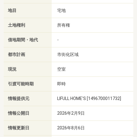
地目
宅地
土地権利
所有権
借地期間・地代
-
都市計画
市街化区域
現況
空室
引渡可能時期
即時
情報提供元
LIFULL HOME'S [1496700011732]
情報公開日
2026年2月9日
情報更新日
2026年8月6日