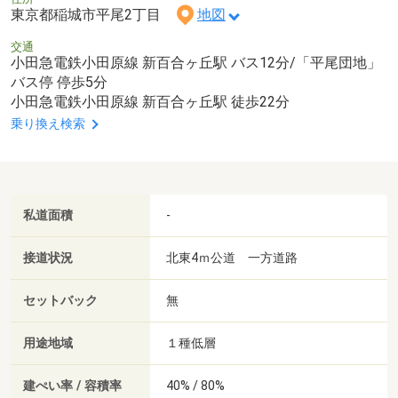
東京都稲城市平尾2丁目
地図
交通
小田急電鉄小田原線 新百合ヶ丘駅 バス12分/「平尾団地」
バス停 停歩5分
小田急電鉄小田原線 新百合ヶ丘駅 徒歩22分
乗り換え検索
私道面積
-
接道状況
北東4ｍ公道 一方道路
セットバック
無
用途地域
１種低層
建ぺい率 / 容積率
40% / 80%