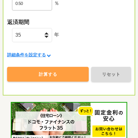
％
返済期間
年
詳細条件を設定する
計算する
リセット