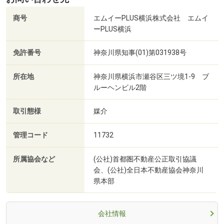
商号
エムイーPLUS横浜株式会社 エムイ
ーPLUS横浜
免許番号
神奈川県知事(01)第031938号
所在地
神奈川県横浜市瀬谷区三ツ境1-9 ブ
ルーヘンビル2階
取引態様
媒介
管理コード
11732
所属協会など
(公社)首都圏不動産公正取引協議
会、(公社)全日本不動産協会神奈川
県本部
会社情報