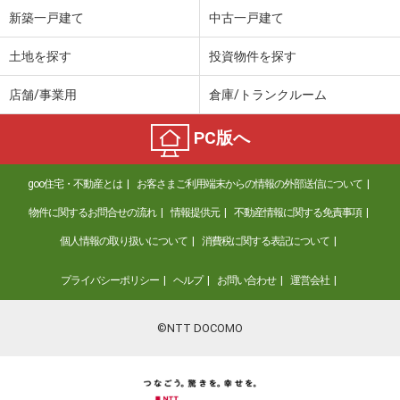
新築一戸建て
中古一戸建て
土地を探す
投資物件を探す
店舗/事業用
倉庫/トランクルーム
PC版へ
goo住宅・不動産とは
お客さまご利用端末からの情報の外部送信について
物件に関するお問合せの流れ
情報提供元
不動産情報に関する免責事項
個人情報の取り扱いについて
消費税に関する表記について
プライバシーポリシー
ヘルプ
お問い合わせ
運営会社
©NTT DOCOMO