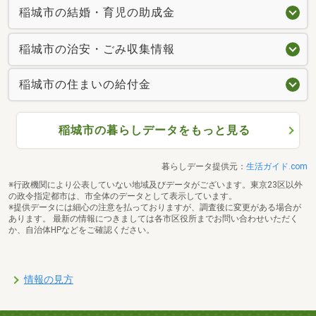
稲城市の結婚・育児の助成金
稲城市の治安・ごみ収集情報
稲城市の住まいの給付金
稲城市の暮らしデータをもっと見る
暮らしデータ提供元：
生活ガイド.com
※行政機関により公表していない地域及びデータがございます。東京23区以外
の政令指定都市は、市全体のデータとして表示しています。
※提供データには細心の注意を払っておりますが、調査後に変更がある場合が
あります。 最新の情報につきましては各市区役所までお問い合わせいただく
か、自治体HPなどをご確認ください。
情報の見方