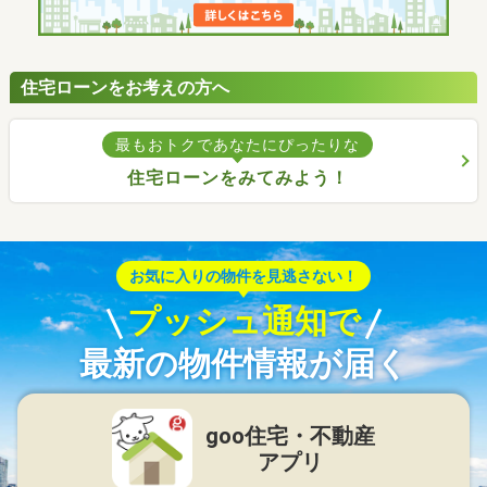
住宅ローンをお考えの方へ
最もおトクであなたにぴったりな
住宅ローンをみてみよう！
お気に入りの物件を見逃さない！
プッシュ通知で
最新の物件情報が届く
goo住宅・不動産
アプリ