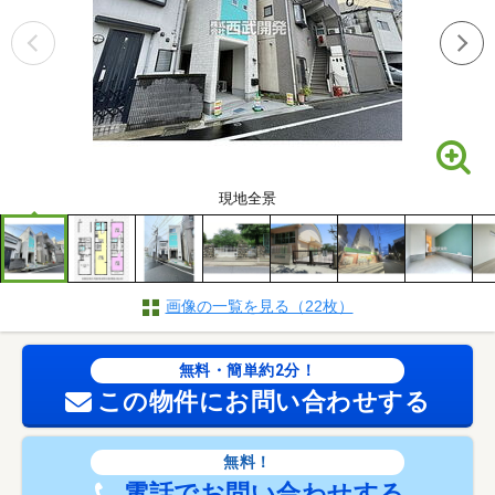
現地全景
画像の一覧を見る（22枚）
無料・簡単約2分！
この物件にお問い合わせする
無料！
電話でお問い合わせする