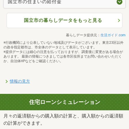
国立市の住まいの給付金
国立市の暮らしデータをもっと見る
暮らしデータ提供元：
生活ガイド.com
※行政機関により公表していない地域及びデータがございます。東京23区以外
の政令指定都市は、市全体のデータとして表示しています。
※提供データには細心の注意を払っておりますが、調査後に変更がある場合が
あります。 最新の情報につきましては各市区役所までお問い合わせいただく
か、自治体HPなどをご確認ください。
情報の見方
住宅ローンシミュレーション
月々の返済額からの購入額の計算と、購入額からの返済額
の計算ができます。