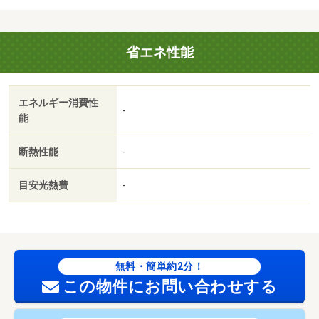
省エネ性能
エネルギー消費性
-
能
断熱性能
-
目安光熱費
-
無料・簡単約2分！
この物件にお問い合わせする