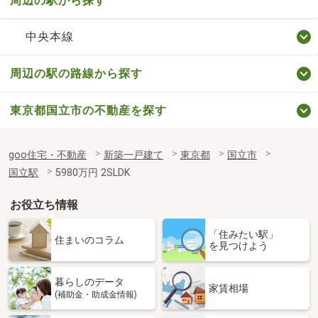
周辺の駅から探す
中央本線
周辺の駅の路線から探す
東京都国立市の不動産を探す
goo住宅・不動産
新築一戸建て
東京都
国立市
国立駅
5980万円 2SLDK
お役立ち情報
「住みたい駅」
住まいのコラム
を見つけよう
暮らしのデータ
家賃相場
(補助金・助成金情報)