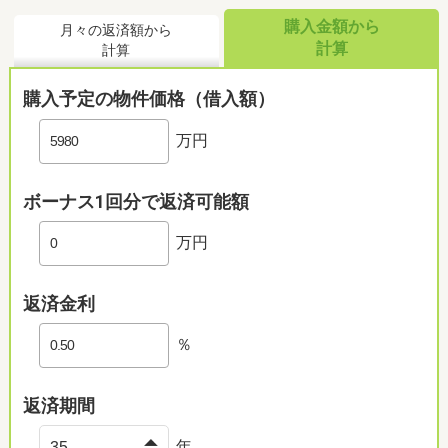
購入金額から
月々の返済額から
計算
計算
購入予定の物件価格（借入額）
万円
ボーナス1回分で返済可能額
万円
返済金利
％
返済期間
年