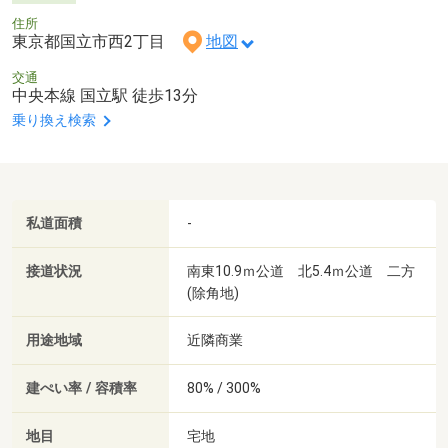
住所
東京都国立市西2丁目
地図
交通
中央本線 国立駅 徒歩13分
乗り換え検索
私道面積
-
接道状況
南東10.9ｍ公道 北5.4ｍ公道 二方
(除角地)
用途地域
近隣商業
建ぺい率 / 容積率
80% / 300%
地目
宅地