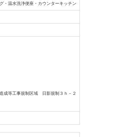
グ・温水洗浄便座・カウンターキッチン
造成等工事規制区域 日影規制３ｈ－２