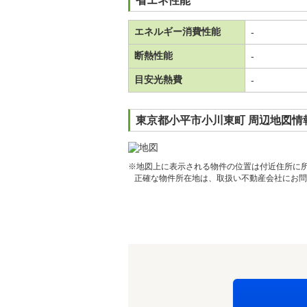
省エネ性能
エネルギー消費性能
-
断熱性能
-
目安光熱費
-
東京都小平市小川東町 周辺地図情
※地図上に表示される物件の位置は付近住所に
正確な物件所在地は、取扱い不動産会社にお問