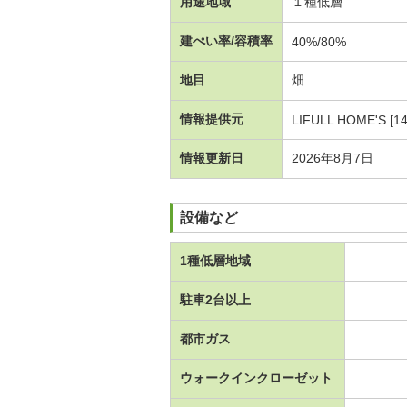
用途地域
１種低層
建ぺい率/容積率
40%/80%
地目
畑
情報提供元
LIFULL HOME'S [1
情報更新日
2026年8月7日
設備など
1種低層地域
駐車2台以上
都市ガス
ウォークインクローゼット