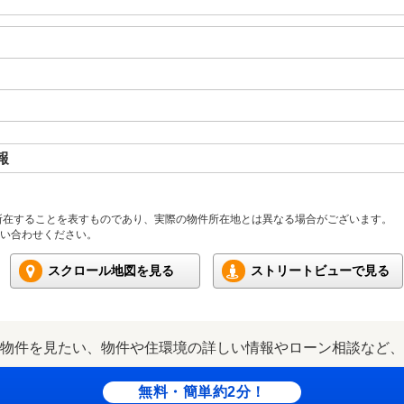
報
所在することを表すものであり、実際の物件所在地とは異なる場合がございます。
い合わせください。
スクロール地図を見る
ストリートビューで見る
物件を見たい、物件や住環境の詳しい情報やローン相談など、
無料・簡単約2分！