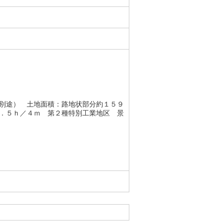
別途） 土地面積：路地状部分約１５９
．５ｈ／４ｍ 第２種特別工業地区 景