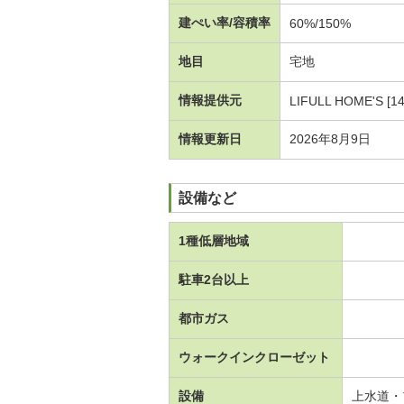
建ぺい率/容積率
60%/150%
地目
宅地
情報提供元
LIFULL HOME'S [1
情報更新日
2026年8月9日
設備など
1種低層地域
駐車2台以上
都市ガス
ウォークインクローゼット
設備
上水道・