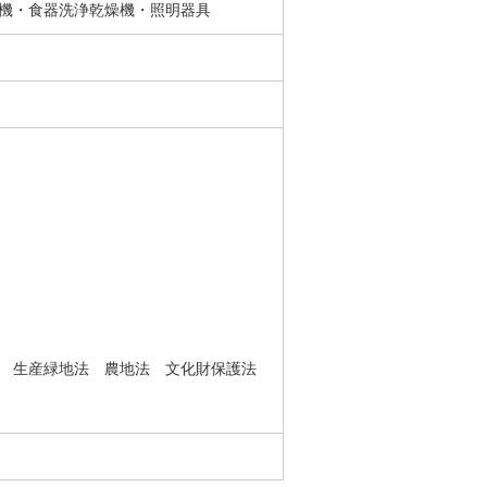
機・食器洗浄乾燥機・照明器具
法 生産緑地法 農地法 文化財保護法