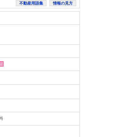
不動産用語集
情報の見方
築
無料