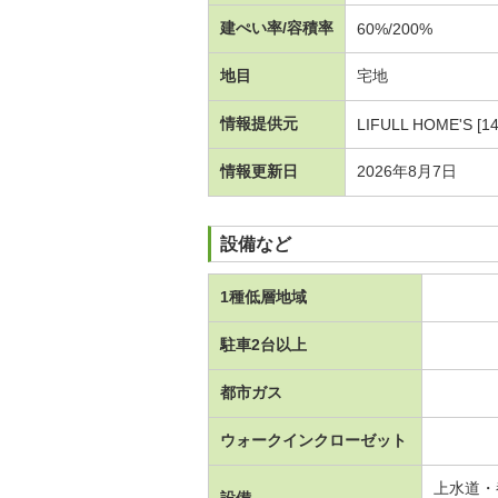
建ぺい率/容積率
60%/200%
地目
宅地
情報提供元
LIFULL HOME'S [1
情報更新日
2026年8月7日
設備など
1種低層地域
駐車2台以上
都市ガス
ウォークインクローゼット
上水道・
設備