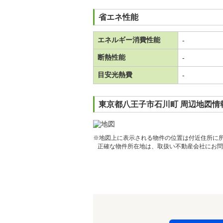
省エネ性能
エネルギー消費性能
-
断熱性能
-
目安光熱費
-
東京都八王子市石川町 周辺地図情
※地図上に表示される物件の位置は付近住所に
正確な物件所在地は、取扱い不動産会社にお問