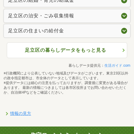
足立区の結婚・育児の助成金
足立区の治安・ごみ収集情報
足立区の住まいの給付金
足立区の暮らしデータをもっと見る
暮らしデータ提供元：
生活ガイド.com
※行政機関により公表していない地域及びデータがございます。東京23区以外
の政令指定都市は、市全体のデータとして表示しています。
※提供データには細心の注意を払っておりますが、調査後に変更がある場合が
あります。 最新の情報につきましては各市区役所までお問い合わせいただく
か、自治体HPなどをご確認ください。
情報の見方