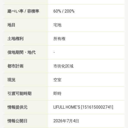
建ぺい率 / 容積率
60% / 200%
地目
宅地
土地権利
所有権
借地期間・地代
-
都市計画
市街化区域
現況
空室
引渡可能時期
即時
情報提供元
LIFULL HOME'S [1516150002741]
情報公開日
2026年7月4日