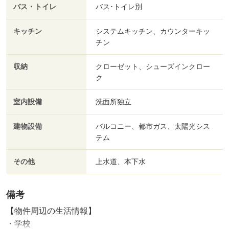
バス・トイレ
バス･トイレ別
キッチン
システムキッチン、カウンターキッ
チン
収納
クローゼット、シューズインクロー
ク
室内設備
洗面所独立
建物設備
バルコニー、都市ガス、太陽光シス
テム
その他
上水道、本下水
備考
【物件周辺の生活情報】
・学校