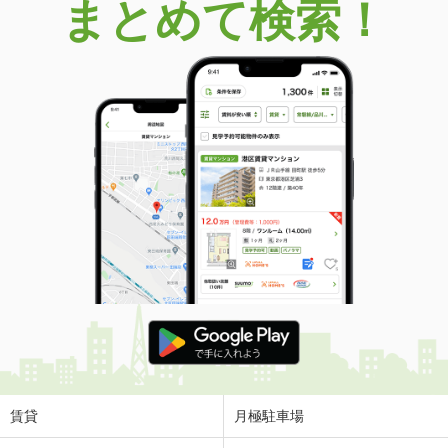
まとめて検索！
賃貸
月極駐車場