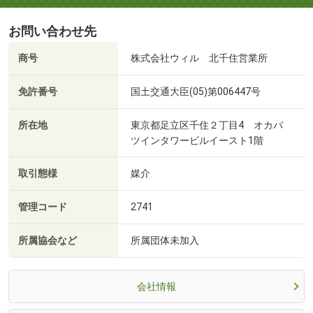
お問い合わせ先
商号
株式会社ウィル 北千住営業所
免許番号
国土交通大臣(05)第006447号
所在地
東京都足立区千住２丁目4 オカバ
ツインタワービルイースト1階
取引態様
媒介
管理コード
2741
所属協会など
所属団体未加入
会社情報