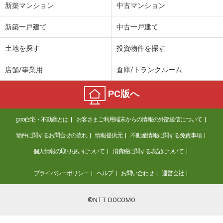
新築マンション
中古マンション
新築一戸建て
中古一戸建て
土地を探す
投資物件を探す
店舗/事業用
倉庫/トランクルーム
PC版へ
goo住宅・不動産とは
お客さまご利用端末からの情報の外部送信について
物件に関するお問合せの流れ
情報提供元
不動産情報に関する免責事項
個人情報の取り扱いについて
消費税に関する表記について
プライバシーポリシー
ヘルプ
お問い合わせ
運営会社
©NTT DOCOMO