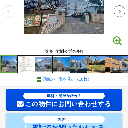
辰沼小学校[公立]の外観
画像の一覧を見る（10枚）
無料・簡単約2分！
この物件にお問い合わせする
無料！
電話でお問い合わせする