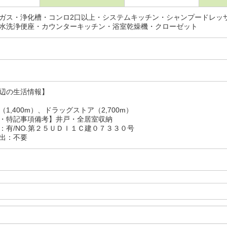
ガス・浄化槽・コンロ2口以上・システムキッチン・シャンプードレッ
水洗浄便座・カウンターキッチン・浴室乾燥機・クローゼット
辺の生活情報】
1,400m）、ドラッグストア（2,700m）
・特記事項備考】井戸・全居室収納
：有/NO.第２５ＵＤＩ１Ｃ建０７３３０号
出：不要