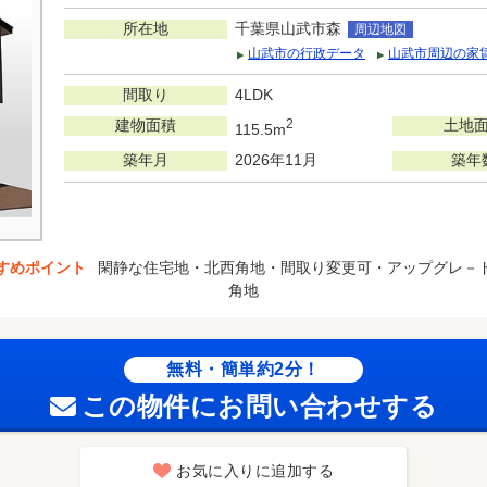
所在地
千葉県山武市森
周辺地図
山武市の行政データ
山武市周辺の家
間取り
4LDK
建物面積
2
土地
115.5m
築年月
2026年11月
築年
すめポイント
閑静な住宅地・北西角地・間取り変更可・アップグレ－
角地
無料・簡単約2分！
この物件にお問い合わせする
お気に入りに追加する