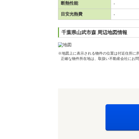
断熱性能
-
目安光熱費
-
千葉県山武市森 周辺地図情報
※地図上に表示される物件の位置は付近住所に
正確な物件所在地は、取扱い不動産会社にお問