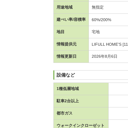
用途地域
無指定
建ぺい率/容積率
60%/200%
地目
宅地
情報提供元
LIFULL HOME'S [1
情報更新日
2026年8月6日
設備など
1種低層地域
駐車2台以上
都市ガス
ウォークインクローゼット