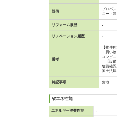
プロパン
設備
ニー・温
リフォーム履歴
-
リノベーション履歴
-
【物件周
・買い物
コンビニ（
備考
【設備
建築確認
国土法届
特記事項
角地
省エネ性能
エネルギー消費性能
-