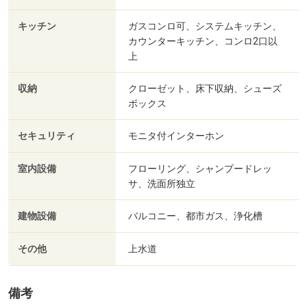
キッチン
ガスコンロ可、システムキッチン、
カウンターキッチン、コンロ2口以
上
収納
クローゼット、床下収納、シューズ
ボックス
セキュリティ
モニタ付インターホン
室内設備
フローリング、シャンプードレッ
サ、洗面所独立
建物設備
バルコニー、都市ガス、浄化槽
その他
上水道
備考