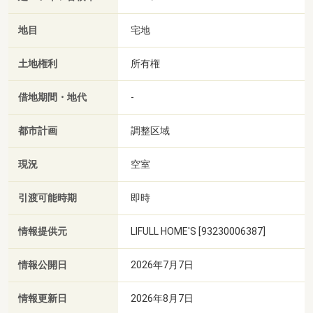
地目
宅地
土地権利
所有権
借地期間・地代
-
都市計画
調整区域
現況
空室
引渡可能時期
即時
情報提供元
LIFULL HOME'S [93230006387]
情報公開日
2026年7月7日
情報更新日
2026年8月7日