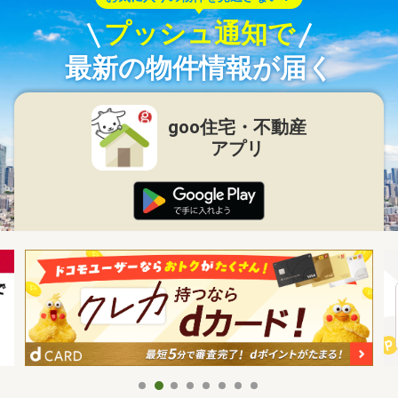
プッシュ通知で
最新の物件情報が届く
goo住宅・不動産
アプリ