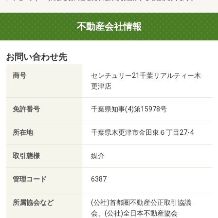
不動産会社情報
お問い合わせ先
商号
センチュリー21千葉リアルティー木
更津店
免許番号
千葉県知事(4)第15978号
所在地
千葉県木更津市金田東６丁目27-4
取引態様
媒介
管理コード
6387
所属協会など
(公社)首都圏不動産公正取引協議
会、(公社)全日本不動産協会