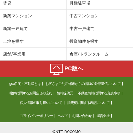
賃貸
月極駐車場
新築マンション
中古マンション
新築一戸建て
中古一戸建て
土地を探す
投資物件を探す
店舗/事業用
倉庫/トランクルーム
PC版へ
goo住宅・不動産とは
お客さまご利用端末からの情報の外部送信について
物件に関するお問合せの流れ
情報提供元
不動産情報に関する免責事項
個人情報の取り扱いについて
消費税に関する表記について
プライバシーポリシー
ヘルプ
お問い合わせ
運営会社
©NTT DOCOMO