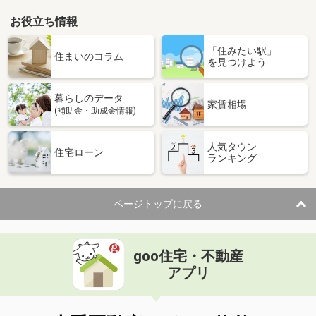
お役立ち情報
「住みたい駅」
住まいのコラム
を見つけよう
暮らしのデータ
家賃相場
(補助金・助成金情報)
人気タウン
住宅ローン
ランキング
ページトップに戻る
goo住宅・不動産
アプリ