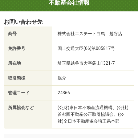
不動産会社情報
お問い合わせ先
商号
株式会社エステート白馬 越谷店
免許番号
国土交通大臣(06)第005817号
所在地
埼玉県越谷市大字袋山1321-7
取引態様
媒介
管理コード
24366
所属協会など
(公財)東日本不動産流通機構、(公社)
首都圏不動産公正取引協議会、(公
社)全日本不動産協会埼玉県本部