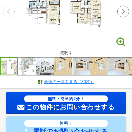
間取り
画像の一覧を見る（30枚）
無料・簡単約2分！
この物件にお問い合わせする
無料！
電話でお問い合わせする