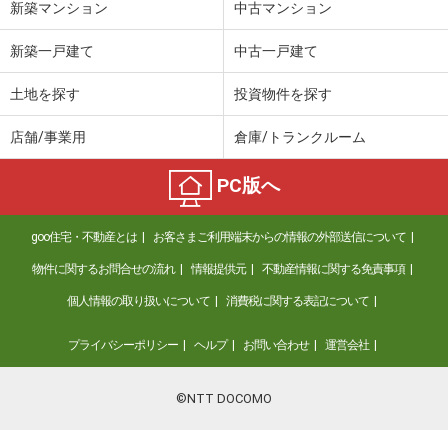
新築マンション
中古マンション
新築一戸建て
中古一戸建て
土地を探す
投資物件を探す
店舗/事業用
倉庫/トランクルーム
PC版へ
goo住宅・不動産とは
お客さまご利用端末からの情報の外部送信について
物件に関するお問合せの流れ
情報提供元
不動産情報に関する免責事項
個人情報の取り扱いについて
消費税に関する表記について
プライバシーポリシー
ヘルプ
お問い合わせ
運営会社
©NTT DOCOMO