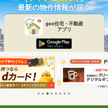
最新の物件情報が届く
goo住宅・不動産
アプリ