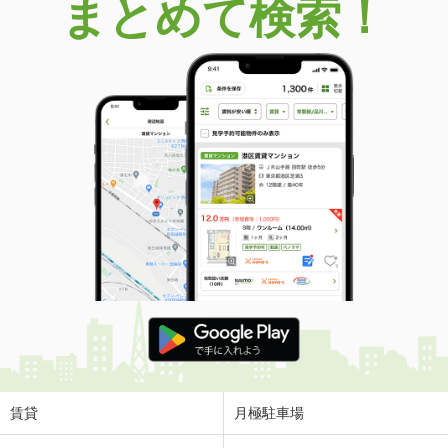
まとめて検索！
賃貸
月極駐車場