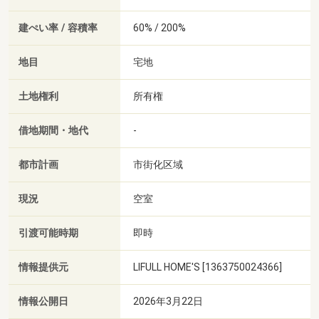
建ぺい率 / 容積率
60% / 200%
地目
宅地
土地権利
所有権
借地期間・地代
-
都市計画
市街化区域
現況
空室
引渡可能時期
即時
情報提供元
LIFULL HOME'S [1363750024366]
情報公開日
2026年3月22日