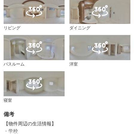
リビング
ダイニング
バスルーム
洋室
寝室
備考
【物件周辺の生活情報】
・学校