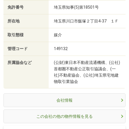
免許番号
埼玉県知事(5)第18501号
所在地
埼玉県川口市飯塚２丁目4‐37 １Ｆ
取引態様
媒介
管理コード
149132
所属協会など
(公財)東日本不動産流通機構、(公社)
首都圏不動産公正取引協議会、(一
社)不動産協会、(公社)埼玉県宅地建
物取引業協会
会社情報
この会社の他の物件情報を見る