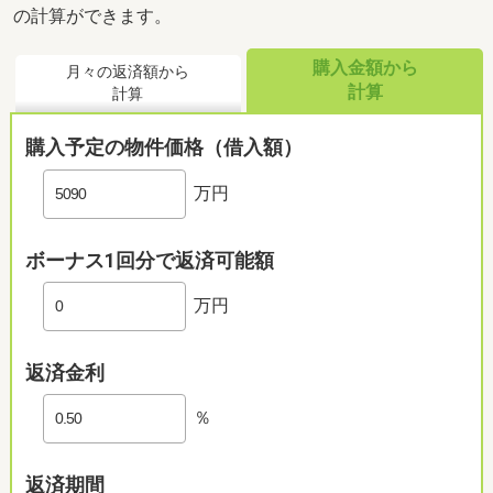
の計算ができます。
購入金額から
月々の返済額から
計算
計算
購入予定の物件価格（借入額）
万円
ボーナス1回分で返済可能額
万円
返済金利
％
返済期間