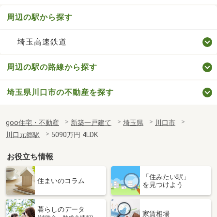
周辺の駅から探す
埼玉高速鉄道
周辺の駅の路線から探す
埼玉県川口市の不動産を探す
goo住宅・不動産
新築一戸建て
埼玉県
川口市
川口元郷駅
5090万円 4LDK
お役立ち情報
「住みたい駅」
住まいのコラム
を見つけよう
暮らしのデータ
家賃相場