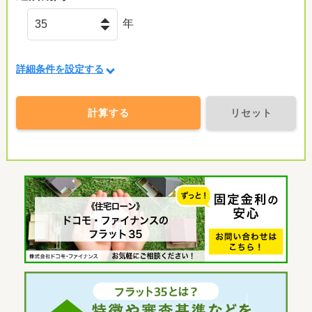
年
詳細条件を設定する
計算する
リセット