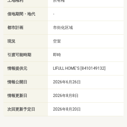
土地権利
所有権
借地期間・地代
-
都市計画
市街化区域
現況
空室
引渡可能時期
即時
情報提供元
LIFULL HOME'S [8410149132]
情報公開日
2026年6月26日
情報更新日
2026年8月8日
次回更新予定日
2026年8月20日