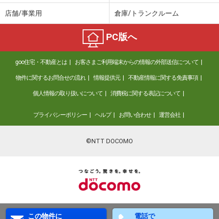
店舗/事業用
倉庫/トランクルーム
PC版へ
goo住宅・不動産とは
お客さまご利用端末からの情報の外部送信について
物件に関するお問合せの流れ
情報提供元
不動産情報に関する免責事項
個人情報の取り扱いについて
消費税に関する表記について
プライバシーポリシー
ヘルプ
お問い合わせ
運営会社
©NTT DOCOMO
この物件に
電話で