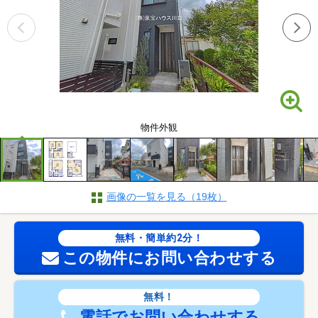
物件外観
画像の一覧を見る（19枚）
無料・簡単約2分！
この物件にお問い合わせする
無料！
電話でお問い合わせする