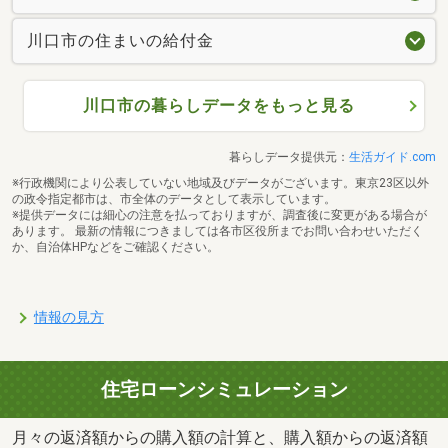
川口市の住まいの給付金
川口市の暮らしデータをもっと見る
暮らしデータ提供元：
生活ガイド.com
※行政機関により公表していない地域及びデータがございます。東京23区以外
の政令指定都市は、市全体のデータとして表示しています。
※提供データには細心の注意を払っておりますが、調査後に変更がある場合が
あります。 最新の情報につきましては各市区役所までお問い合わせいただく
か、自治体HPなどをご確認ください。
情報の見方
住宅ローンシミュレーション
月々の返済額からの購入額の計算と、購入額からの返済額