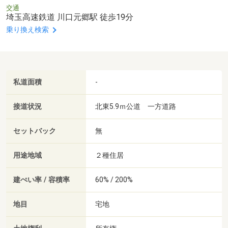
交通
埼玉高速鉄道 川口元郷駅 徒歩19分
乗り換え検索
私道面積
-
接道状況
北東5.9ｍ公道 一方道路
セットバック
無
用途地域
２種住居
建ぺい率 / 容積率
60% / 200%
地目
宅地