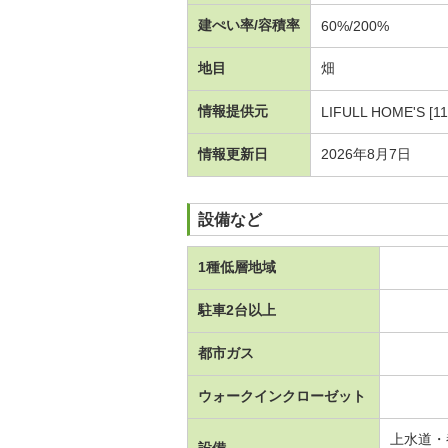
建ぺい率/容積率
60%/200%
地目
畑
情報提供元
LIFULL HOME'S [1
情報更新日
2026年8月7日
設備など
1種低層地域
駐車2台以上
都市ガス
ウォークインクローゼット
上水道・
設備