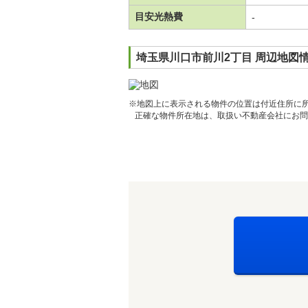
目安光熱費
-
埼玉県川口市前川2丁目 周辺地図
※地図上に表示される物件の位置は付近住所に
正確な物件所在地は、取扱い不動産会社にお問