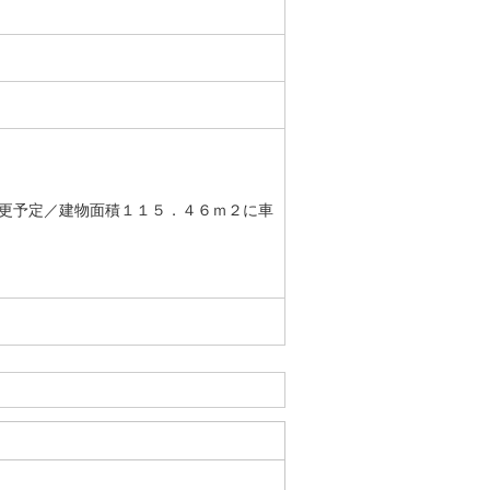
更予定／建物面積１１５．４６ｍ２に車