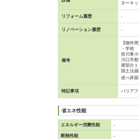
ターキッ
リフォーム履歴
-
リノベーション履歴
-
【物件周
・学校
前川東小
川口市都
備考
庫部分１
国土法届
述べ床面積
特記事項
バリアフ
省エネ性能
エネルギー消費性能
-
断熱性能
-