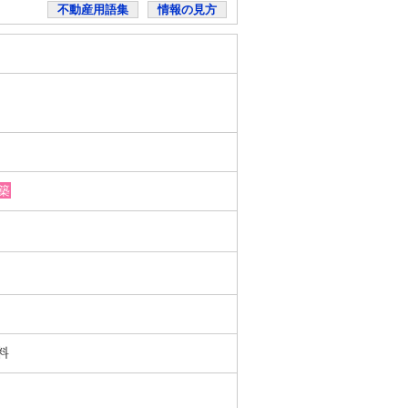
不動産用語集
情報の見方
築
無料