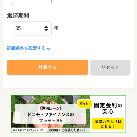
返済期間
年
詳細条件を設定する
計算する
リセット