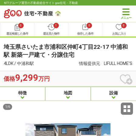
NTTグループ運営の不動産総合サイト goo住宅・不動産
0
1
0
0
最近検索した条件
最近見た物件
保存した条件
お気に入り
埼玉県さいたま市浦和区仲町4丁目22-17 中浦和
駅 新築一戸建て・分譲住宅
4LDK / 中浦和駅
情報提供元
LIFULL HOME'S
9,299
価格
万円
特徴
地図
設備
1
/
6