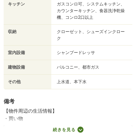
キッチン
ガスコンロ可、システムキッチン、
カウンターキッチン、食器洗浄乾燥
機、コンロ2口以上
収納
クローゼット、シューズインクロー
ク
室内設備
シャンプードレッサ
建物設備
バルコニー、都市ガス
その他
上水道、本下水
備考
【物件周辺の生活情報】
・買い物
スーパー（680m）、コンビニ（650m）、ドラッグストア
続きを見る
（1,160m）