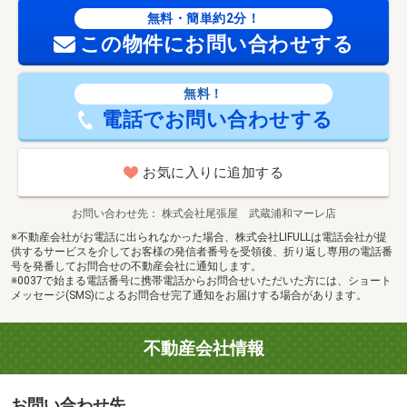
無料・簡単約2分！
この物件にお問い合わせする
無料！
電話でお問い合わせする
お気に入りに追加する
お問い合わせ先
株式会社尾張屋 武蔵浦和マーレ店
※不動産会社がお電話に出られなかった場合、株式会社LIFULLは電話会社が提
供するサービスを介してお客様の発信者番号を受領後、折り返し専用の電話番
号を発番してお問合せの不動産会社に通知します。
※0037で始まる電話番号に携帯電話からお問合せいただいた方には、ショート
メッセージ(SMS)によるお問合せ完了通知をお届けする場合があります。
不動産会社情報
お問い合わせ先