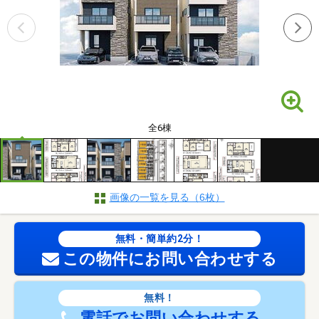
全6棟
画像の一覧を見る（6枚）
無料・簡単約2分！
この物件にお問い合わせする
無料！
電話でお問い合わせする