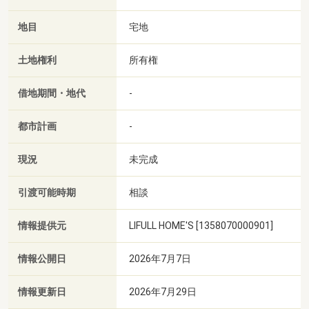
地目
宅地
土地権利
所有権
借地期間・地代
-
都市計画
-
現況
未完成
引渡可能時期
相談
情報提供元
LIFULL HOME'S [1358070000901]
情報公開日
2026年7月7日
情報更新日
2026年7月29日