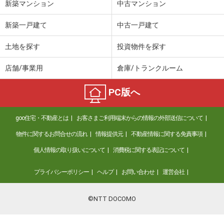
新築マンション
中古マンション
新築一戸建て
中古一戸建て
土地を探す
投資物件を探す
店舗/事業用
倉庫/トランクルーム
PC版へ
goo住宅・不動産とは
お客さまご利用端末からの情報の外部送信について
物件に関するお問合せの流れ
情報提供元
不動産情報に関する免責事項
個人情報の取り扱いについて
消費税に関する表記について
プライバシーポリシー
ヘルプ
お問い合わせ
運営会社
©NTT DOCOMO