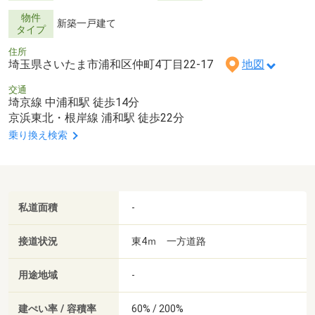
物件
新築一戸建て
タイプ
住所
埼玉県さいたま市浦和区仲町4丁目22-17
地図
交通
埼京線 中浦和駅 徒歩14分
京浜東北・根岸線 浦和駅 徒歩22分
乗り換え検索
私道面積
-
接道状況
東4ｍ 一方道路
用途地域
-
建ぺい率 / 容積率
60% / 200%