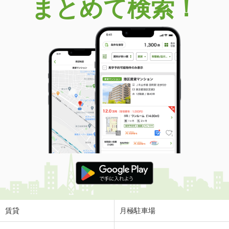
まとめて検索！
賃貸
月極駐車場