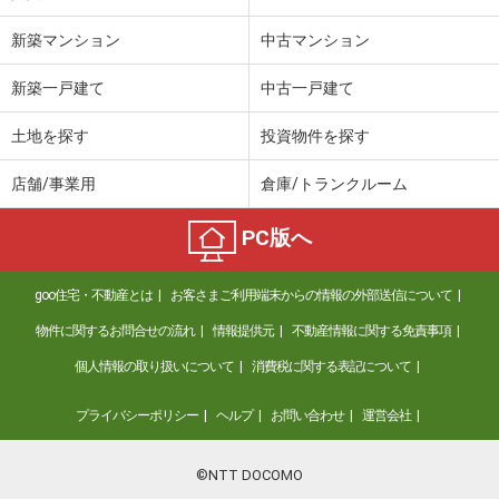
新築マンション
中古マンション
新築一戸建て
中古一戸建て
土地を探す
投資物件を探す
店舗/事業用
倉庫/トランクルーム
PC版へ
goo住宅・不動産とは
お客さまご利用端末からの情報の外部送信について
物件に関するお問合せの流れ
情報提供元
不動産情報に関する免責事項
個人情報の取り扱いについて
消費税に関する表記について
プライバシーポリシー
ヘルプ
お問い合わせ
運営会社
©NTT DOCOMO