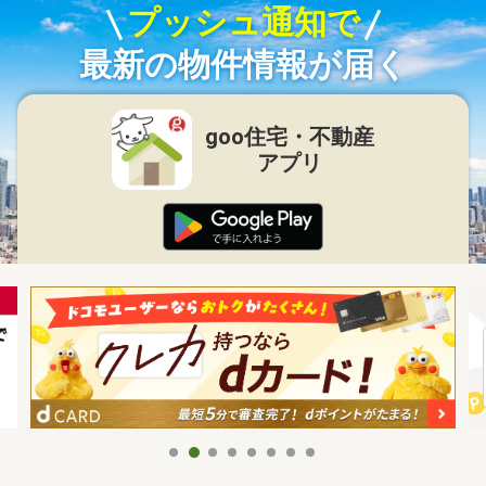
プッシュ通知で
最新の物件情報が届く
goo住宅・不動産
アプリ