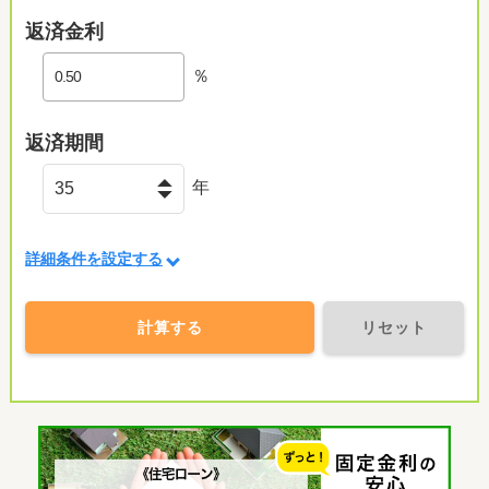
返済金利
％
返済期間
年
詳細条件を設定する
計算する
リセット