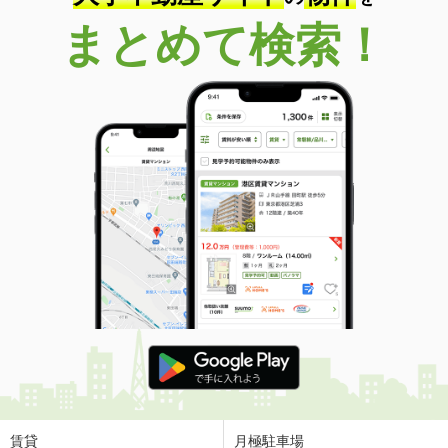
まとめて検索！
賃貸
月極駐車場