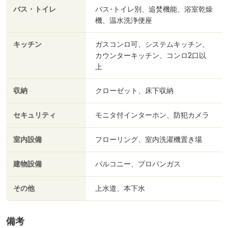
バス・トイレ
バス･トイレ別、追焚機能、浴室乾燥
機、温水洗浄便座
キッチン
ガスコンロ可、システムキッチン、
カウンターキッチン、コンロ2口以
上
収納
クローゼット、床下収納
セキュリティ
モニタ付インターホン、防犯カメラ
室内設備
フローリング、室内洗濯機置き場
建物設備
バルコニー、プロパンガス
その他
上水道、本下水
備考