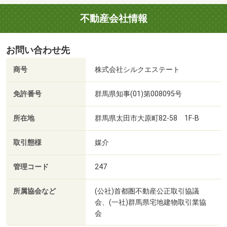
不動産会社情報
お問い合わせ先
商号
株式会社シルクエステート
免許番号
群馬県知事(01)第008095号
所在地
群馬県太田市大原町82-58 1F-B
取引態様
媒介
管理コード
247
所属協会など
(公社)首都圏不動産公正取引協議
会、(一社)群馬県宅地建物取引業協
会