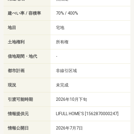
建ぺい率 / 容積率
70% / 400%
地目
宅地
土地権利
所有権
借地期間・地代
-
都市計画
非線引区域
現況
未完成
引渡可能時期
2026年10月下旬
情報提供元
LIFULL HOME'S [1562870000247]
情報公開日
2026年7月7日