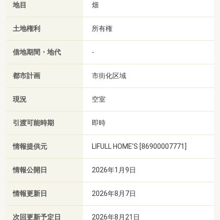
地目
畑
土地権利
所有権
借地期間・地代
-
都市計画
市街化区域
現況
空室
引渡可能時期
即時
情報提供元
LIFULL HOME'S [86900007771]
情報公開日
2026年1月9日
情報更新日
2026年8月7日
次回更新予定日
2026年8月21日