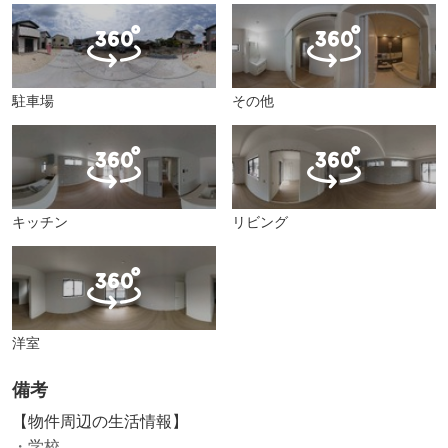
駐車場
その他
キッチン
リビング
洋室
備考
【物件周辺の生活情報】
・学校