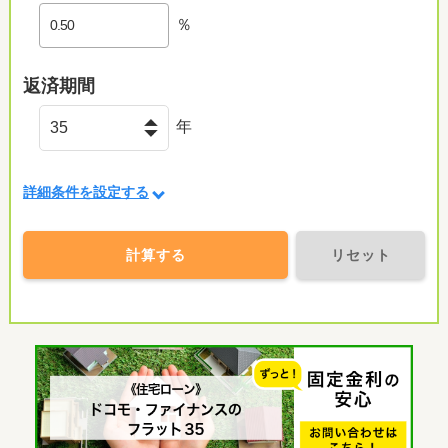
％
返済期間
年
詳細条件を設定する
計算する
リセット