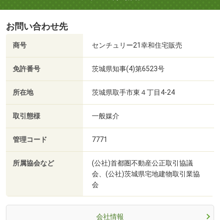
お問い合わせ先
商号
センチュリー21幸和住宅販売
免許番号
茨城県知事(4)第6523号
所在地
茨城県取手市東４丁目4-24
取引態様
一般媒介
管理コード
7771
所属協会など
(公社)首都圏不動産公正取引協議
会、(公社)茨城県宅地建物取引業協
会
会社情報