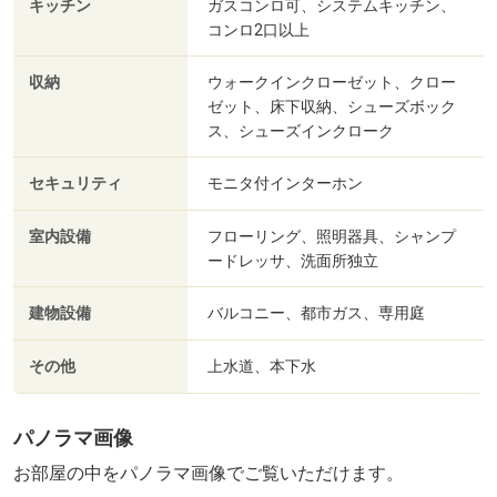
キッチン
ガスコンロ可、システムキッチン、
コンロ2口以上
収納
ウォークインクローゼット、クロー
ゼット、床下収納、シューズボック
ス、シューズインクローク
セキュリティ
モニタ付インターホン
室内設備
フローリング、照明器具、シャンプ
ードレッサ、洗面所独立
建物設備
バルコニー、都市ガス、専用庭
その他
上水道、本下水
パノラマ画像
お部屋の中をパノラマ画像でご覧いただけます。