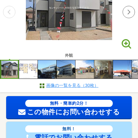
外観
画像の一覧を見る（30枚）
無料・簡単約2分！
この物件にお問い合わせする
無料！
電話でお問い合わせする