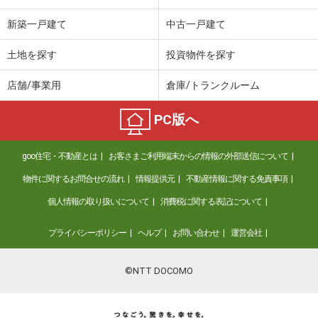
新築一戸建て
中古一戸建て
土地を探す
投資物件を探す
店舗/事業用
倉庫/トランクルーム
PC版へ
goo住宅・不動産とは
お客さまご利用端末からの情報の外部送信について
物件に関するお問合せの流れ
情報提供元
不動産情報に関する免責事項
個人情報の取り扱いについて
消費税に関する表記について
プライバシーポリシー
ヘルプ
お問い合わせ
運営会社
©NTT DOCOMO