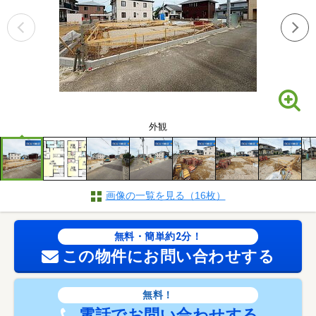
外観
画像の一覧を見る（16枚）
無料・簡単約2分！
この物件にお問い合わせする
無料！
電話でお問い合わせする