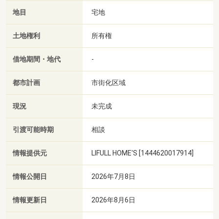
地目
宅地
土地権利
所有権
借地期間・地代
-
都市計画
市街化区域
現況
未完成
引渡可能時期
相談
情報提供元
LIFULL HOME'S [1444620017914]
情報公開日
2026年7月8日
情報更新日
2026年8月6日