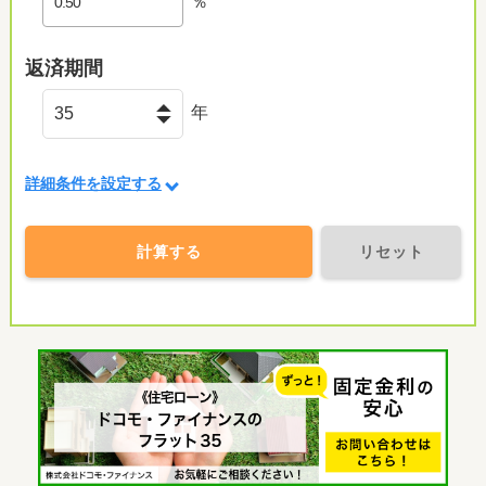
％
返済期間
年
詳細条件を設定する
計算する
リセット