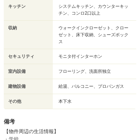
キッチン
システムキッチン、カウンターキッ
チン、コンロ2口以上
収納
ウォークインクローゼット、クロー
ゼット、床下収納、シューズボック
ス
セキュリティ
モニタ付インターホン
室内設備
フローリング、洗面所独立
建物設備
給湯、バルコニー、プロパンガス
その他
本下水
備考
【物件周辺の生活情報】
・学校