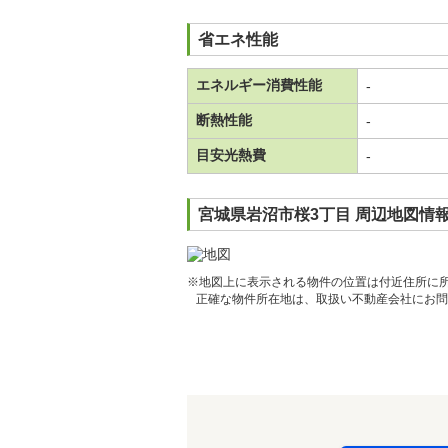
省エネ性能
エネルギー消費性能
-
断熱性能
-
目安光熱費
-
宮城県岩沼市桜3丁目 周辺地図情
※地図上に表示される物件の位置は付近住所に
正確な物件所在地は、取扱い不動産会社にお問