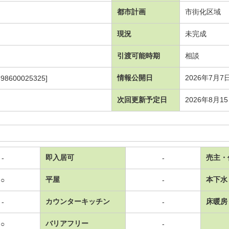
都市計画
市街化区域
現況
未完成
引渡可能時期
相談
情報公開日
2026年7月7
398600025325]
次回更新予定日
2026年8月1
即入居可
売主・
-
-
平屋
本下水
○
-
カウンターキッチン
床暖房
-
-
バリアフリー
○
-