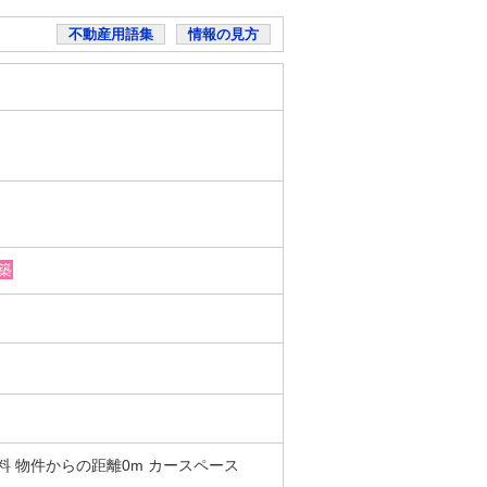
不動産用語集
情報の見方
築
 無料 物件からの距離0m カースペース