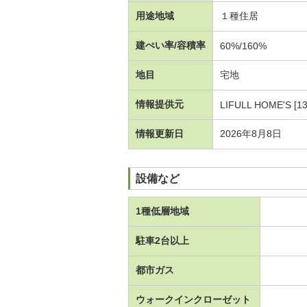
用途地域
１種住居
建ぺい率/容積率
60%/160%
地目
宅地
情報提供元
LIFULL HOME'S [1
情報更新日
2026年8月8日
設備など
1種低層地域
駐車2台以上
都市ガス
ウォークインクローゼット