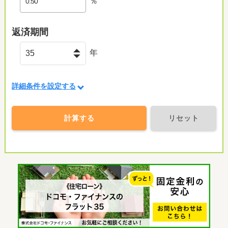
％
返済期間
年
詳細条件を設定する
計算する
リセット