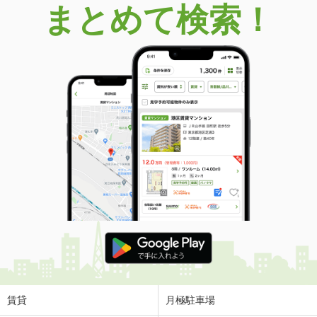
まとめて検索！
賃貸
月極駐車場