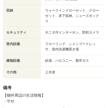
収納
ウォークインクローゼット、クロー
ゼット、床下収納、シューズボック
ス
セキュリティ
モニタ付インターホン、防犯カメラ
室内設備
フローリング、シャンプードレッ
サ、室内洗濯機置き場
建物設備
給湯、バルコニー、都市ガス
その他
上水道
備考
【物件周辺の生活情報】
・学校
多賀城市立天真小学校（380m）、多賀城市立多賀城中学校