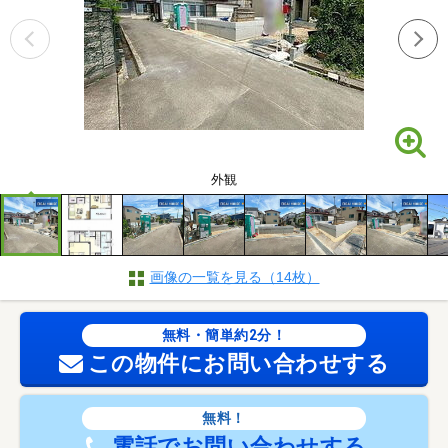
外観
画像の一覧を見る（14枚）
無料・簡単約2分！
この物件にお問い合わせする
無料！
電話でお問い合わせする