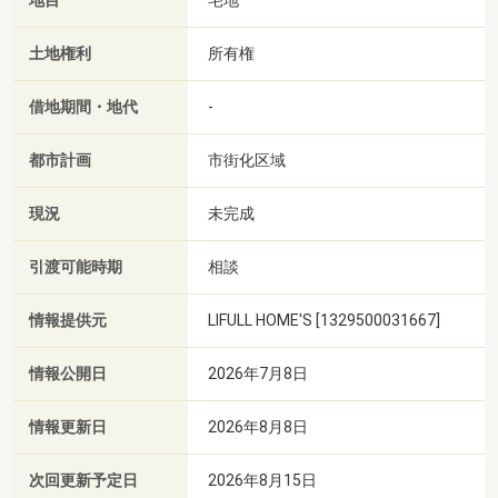
地目
土地権利
所有権
借地期間・地代
-
都市計画
市街化区域
現況
未完成
引渡可能時期
相談
情報提供元
LIFULL HOME'S [1329500031667]
情報公開日
2026年7月8日
情報更新日
2026年8月8日
次回更新予定日
2026年8月15日