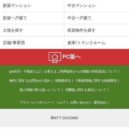
新築マンション
中古マンション
新築一戸建て
中古一戸建て
土地を探す
投資物件を探す
店舗/事業用
倉庫/トランクルーム
PC版へ
goo住宅・不動産とは
お客さまご利用端末からの情報の外部送信について
物件に関するお問合せの流れ
情報提供元
不動産情報に関する免責事項
個人情報の取り扱いについて
消費税に関する表記について
プライバシーポリシー
ヘルプ
お問い合わせ
運営会社
©NTT DOCOMO