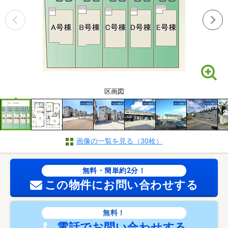
区画図
画像の一覧を見る（30枚）
無料・簡単約2分！
この物件にお問い合わせする
無料！
電話でお問い合わせする