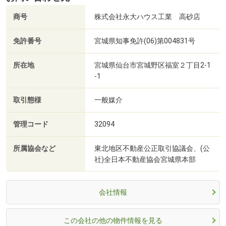
商号
株式会社永大ハウス工業 高砂店
免許番号
宮城県知事免許(06)第004831号
所在地
宮城県仙台市宮城野区福室２丁目2-1
-1
取引態様
一般媒介
管理コード
32094
所属協会など
東北地区不動産公正取引協議会、(公
社)全日本不動産協会宮城県本部
会社情報
この会社の他の物件情報を見る