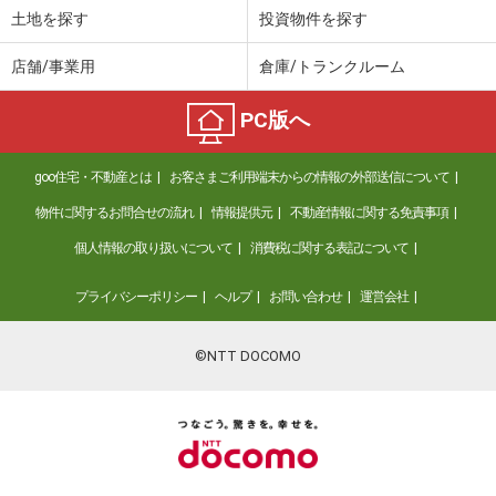
土地を探す
投資物件を探す
店舗/事業用
倉庫/トランクルーム
PC版へ
goo住宅・不動産とは
お客さまご利用端末からの情報の外部送信について
物件に関するお問合せの流れ
情報提供元
不動産情報に関する免責事項
個人情報の取り扱いについて
消費税に関する表記について
プライバシーポリシー
ヘルプ
お問い合わせ
運営会社
©NTT DOCOMO