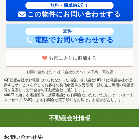
無料・簡単約2分！
この物件にお問い合わせする
無料！
電話でお問い合わせする
お気に入りに追加する
お問い合わせ先
株式会社永大ハウス工業 高砂店
※不動産会社がお電話に出られなかった場合、株式会社LIFULLは電話会社が提
供するサービスを介してお客様の発信者番号を受領後、折り返し専用の電話番
号を発番してお問合せの不動産会社に通知します。
※0037で始まる電話番号に携帯電話からお問合せいただいた方には、ショート
メッセージ(SMS)によるお問合せ完了通知をお届けする場合があります。
不動産会社情報
お問い合わせ先