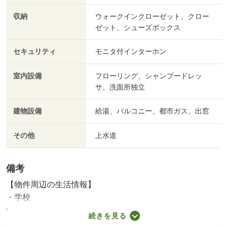
収納
ウォークインクローゼット、クロー
ゼット、シューズボックス
セキュリティ
モニタ付インターホン
室内設備
フローリング、シャンプードレッ
サ、洗面所独立
建物設備
給湯、バルコニー、都市ガス、出窓
その他
上水道
備考
【物件周辺の生活情報】
・学校
仙台市立鶴巻小学校（2,150m）、仙台市立高砂中学校
続きを見る
（1,030m）