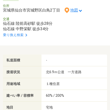
住所
宮城県仙台市宮城野区白鳥2丁目
地図
交通
仙石線 陸前高砂駅 徒歩28分
仙石線 中野栄駅 徒歩34分
乗り換え検索
私道面積
-
接道状況
北6.9ｍ公道 一方道路
用途地域
１種住居
建ぺい率 / 容積率
60% / 200%
地目
宅地