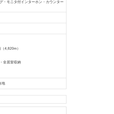
グ・モニタ付インターホン・カウンター
4,820m）
・全居室収納
角地