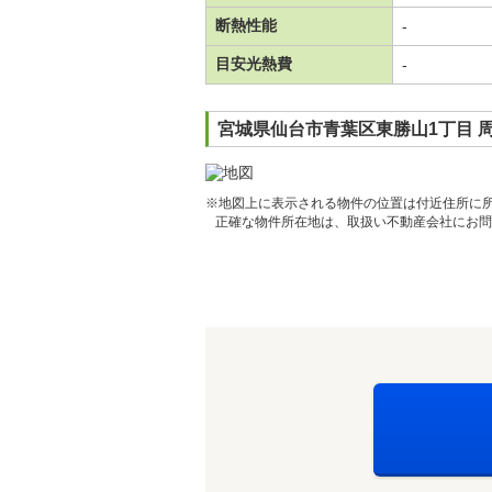
断熱性能
-
目安光熱費
-
宮城県仙台市青葉区東勝山1丁目 
※地図上に表示される物件の位置は付近住所に
正確な物件所在地は、取扱い不動産会社にお問