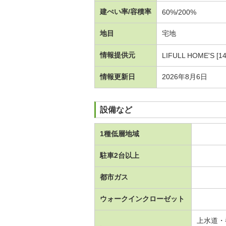
建ぺい率/容積率
60%/200%
地目
宅地
情報提供元
LIFULL HOME'S [1
情報更新日
2026年8月6日
設備など
1種低層地域
駐車2台以上
都市ガス
ウォークインクローゼット
上水道・