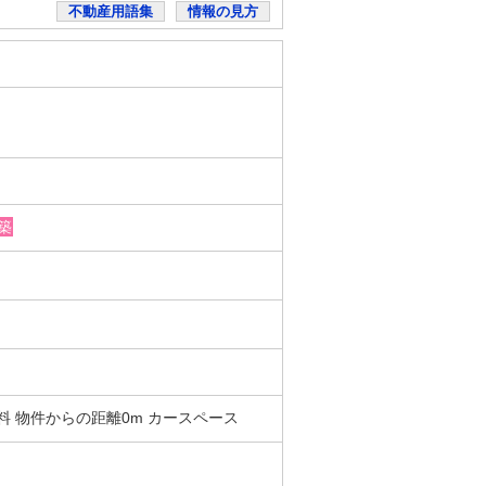
不動産用語集
情報の見方
築
 無料 物件からの距離0m カースペース