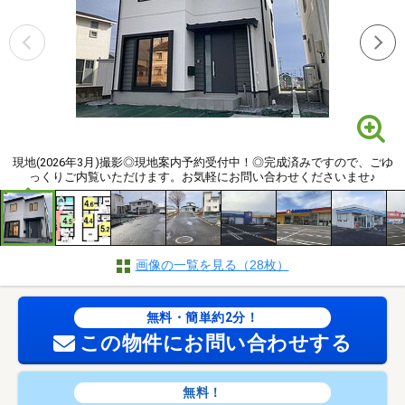
現地(2026年3月)撮影◎現地案内予約受付中！◎完成済みですので、ごゆ
っくりご内覧いただけます。お気軽にお問い合わせくださいませ♪
画像の一覧を見る（28枚）
無料・簡単約2分！
この物件にお問い合わせする
無料！