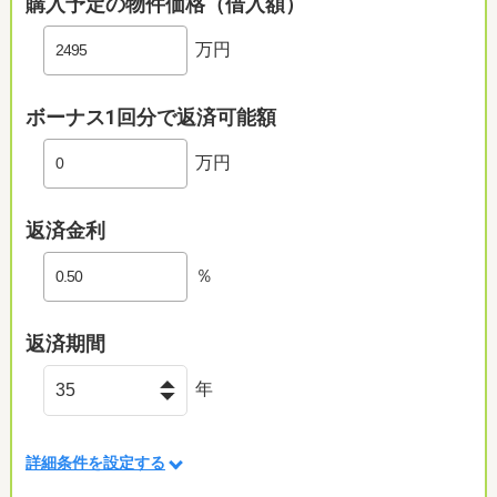
購入予定の物件価格（借入額）
万円
ボーナス1回分で返済可能額
万円
返済金利
％
返済期間
年
詳細条件を設定する