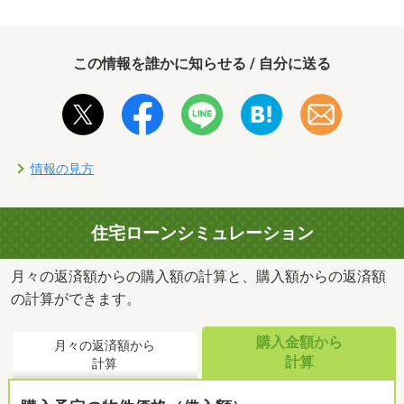
この情報を誰かに知らせる / 自分に送る
情報の見方
住宅ローンシミュレーション
月々の返済額からの購入額の計算と、購入額からの返済額
の計算ができます。
購入金額から
月々の返済額から
計算
計算