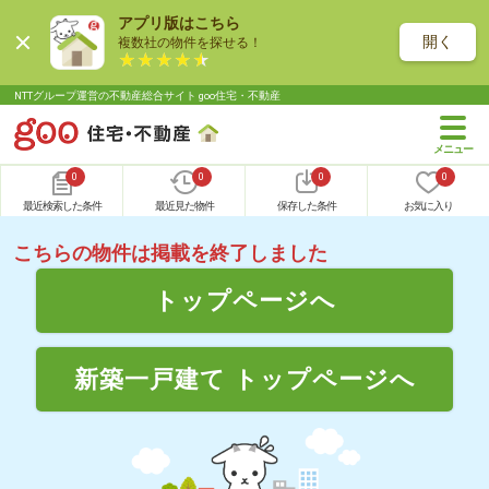
アプリ版はこちら
開く
複数社の物件を探せる！
NTTグループ運営の不動産総合サイト goo住宅・不動産
0
0
0
0
最近検索した条件
最近見た物件
保存した条件
お気に入り
こちらの物件は掲載を終了しました
トップページへ
新築一戸建て トップページへ