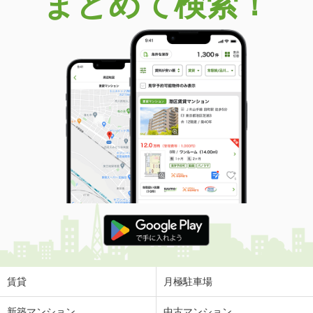
まとめて検索！
賃貸
月極駐車場
新築マンション
中古マンション