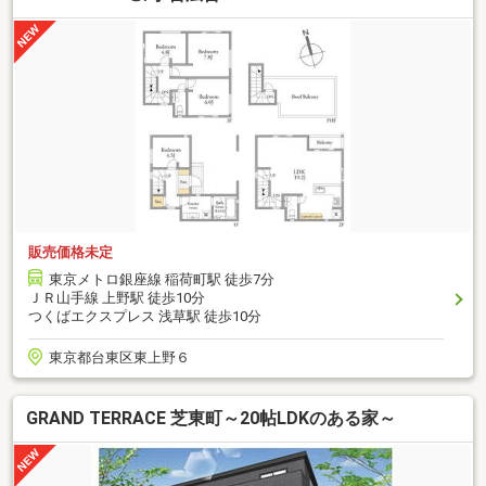
販売価格未定
東京メトロ銀座線 稲荷町駅 徒歩7分
ＪＲ山手線 上野駅 徒歩10分
つくばエクスプレス 浅草駅 徒歩10分
東京都台東区東上野６
GRAND TERRACE 芝東町～20帖LDKのある家～