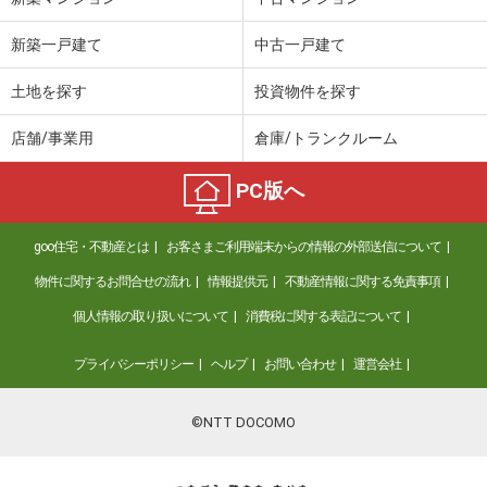
新築一戸建て
中古一戸建て
土地を探す
投資物件を探す
店舗/事業用
倉庫/トランクルーム
PC版へ
goo住宅・不動産とは
お客さまご利用端末からの情報の外部送信について
物件に関するお問合せの流れ
情報提供元
不動産情報に関する免責事項
個人情報の取り扱いについて
消費税に関する表記について
プライバシーポリシー
ヘルプ
お問い合わせ
運営会社
©NTT DOCOMO