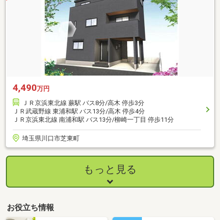
4,490
万円
ＪＲ京浜東北線 蕨駅 バス8分/高木 停歩3分
ＪＲ武蔵野線 東浦和駅 バス13分/高木 停歩4分
ＪＲ京浜東北線 南浦和駅 バス13分/柳崎一丁目 停歩11分
埼玉県川口市芝東町
もっと見る
お役立ち情報