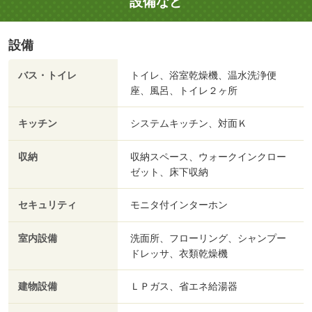
設備など
設備
バス・トイレ
トイレ、浴室乾燥機、温水洗浄便
座、風呂、トイレ２ヶ所
キッチン
システムキッチン、対面Ｋ
収納
収納スペース、ウォークインクロー
ゼット、床下収納
セキュリティ
モニタ付インターホン
室内設備
洗面所、フローリング、シャンプー
ドレッサ、衣類乾燥機
建物設備
ＬＰガス、省エネ給湯器