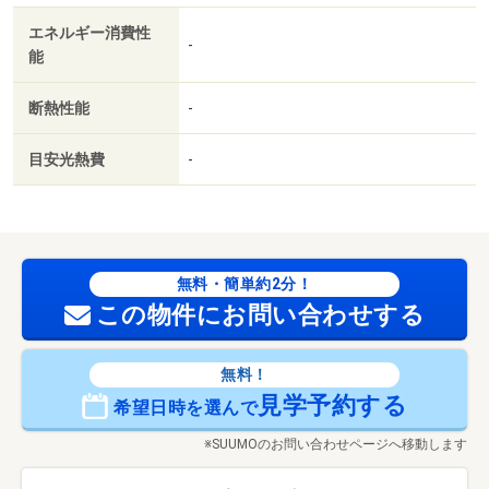
エネルギー消費性
-
能
断熱性能
-
目安光熱費
-
無料・簡単約2分！
この物件にお問い合わせする
無料！
見学予約する
希望日時を選んで
※SUUMOのお問い合わせページへ移動します