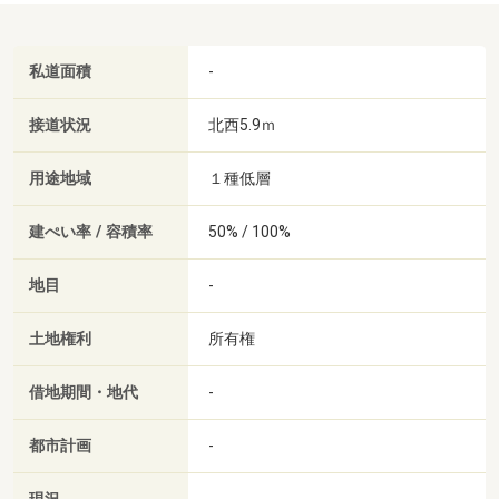
私道面積
-
接道状況
北西5.9ｍ
用途地域
１種低層
建ぺい率 / 容積率
50% / 100%
地目
-
土地権利
所有権
借地期間・地代
-
都市計画
-
-