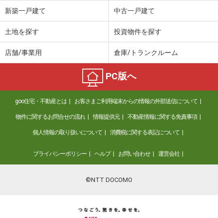
新築一戸建て
中古一戸建て
土地を探す
投資物件を探す
店舗/事業用
倉庫/トランクルーム
PC版へ
goo住宅・不動産とは
お客さまご利用端末からの情報の外部送信について
物件に関するお問合せの流れ
情報提供元
不動産情報に関する免責事項
個人情報の取り扱いについて
消費税に関する表記について
プライバシーポリシー
ヘルプ
お問い合わせ
運営会社
©NTT DOCOMO