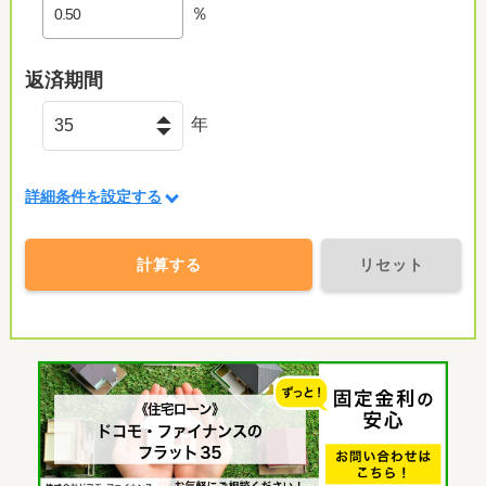
％
返済期間
年
詳細条件を設定する
計算する
リセット