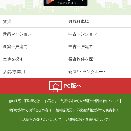
賃貸
月極駐車場
新築マンション
中古マンション
新築一戸建て
中古一戸建て
土地を探す
投資物件を探す
店舗/事業用
倉庫/トランクルーム
PC版へ
goo住宅・不動産とは
お客さまご利用端末からの情報の外部送信について
物件に関するお問合せの流れ
情報提供元
不動産情報に関する免責事項
個人情報の取り扱いについて
消費税に関する表記について