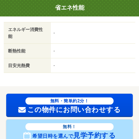
省エネ性能
エネルギー消費性
-
能
断熱性能
-
目安光熱費
-
無料・簡単約2分！
この物件にお問い合わせする
無料！
見学予約する
希望日時を選んで