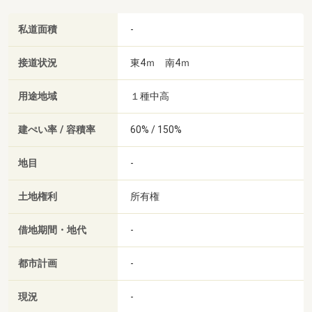
私道面積
-
接道状況
東4ｍ 南4ｍ
用途地域
１種中高
建ぺい率 / 容積率
60% / 150%
地目
-
土地権利
所有権
借地期間・地代
-
都市計画
-
現況
-