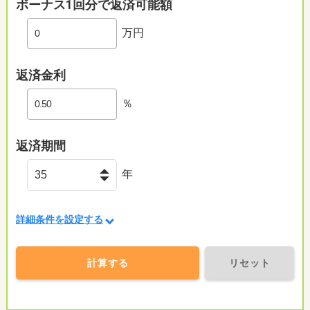
ボーナス1回分で返済可能額
万円
返済金利
％
返済期間
年
詳細条件を設定する
計算する
リセット