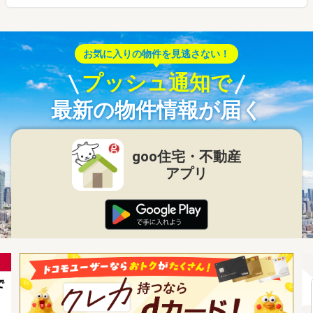
お気に入りの物件を見逃さない！
プッシュ通知で
最新の物件情報が届く
goo住宅・不動産
アプリ