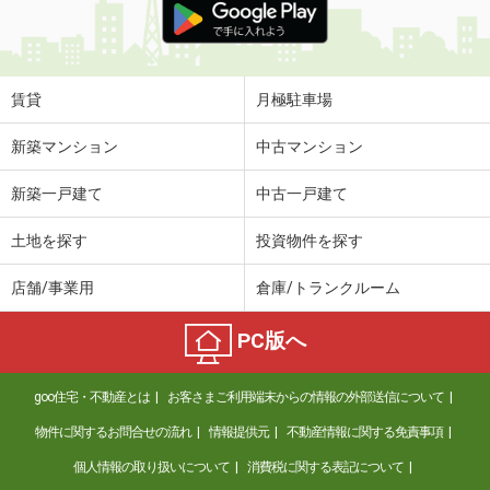
賃貸
月極駐車場
新築マンション
中古マンション
新築一戸建て
中古一戸建て
土地を探す
投資物件を探す
店舗/事業用
倉庫/トランクルーム
PC版へ
goo住宅・不動産とは
お客さまご利用端末からの情報の外部送信について
物件に関するお問合せの流れ
情報提供元
不動産情報に関する免責事項
個人情報の取り扱いについて
消費税に関する表記について