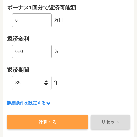
ボーナス1回分で返済可能額
万円
返済金利
％
返済期間
年
詳細条件を設定する
計算する
リセット