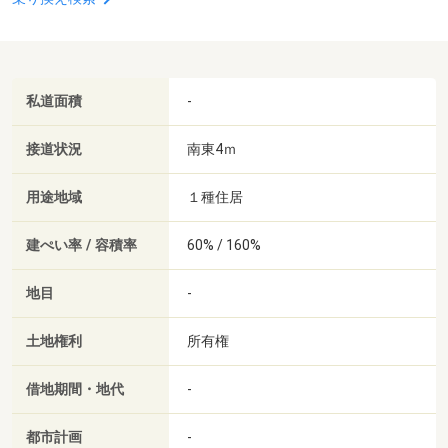
私道面積
-
接道状況
南東4ｍ
用途地域
１種住居
建ぺい率 / 容積率
60% / 160%
地目
-
土地権利
所有権
借地期間・地代
-
都市計画
-