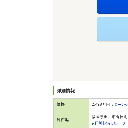
詳細情報
価格
2,498万円
ローン
福岡県田川市春日町
所在地
田川市の行政データ