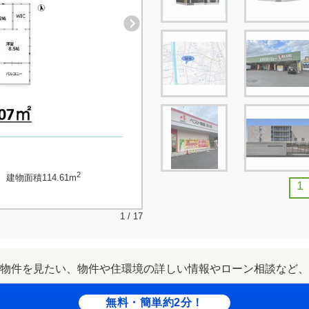
2
、建物面積114.61m
1
1 / 17
物件を見たい、物件や住環境の詳しい情報やローン相談など、
無料・簡単約2分！