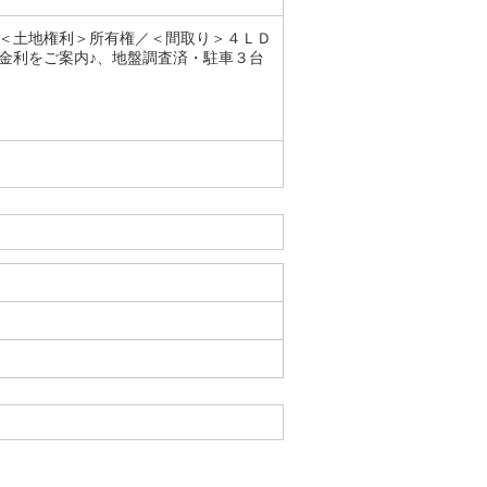
＜土地権利＞所有権／＜間取り＞４ＬＤ
金利をご案内♪、地盤調査済・駐車３台