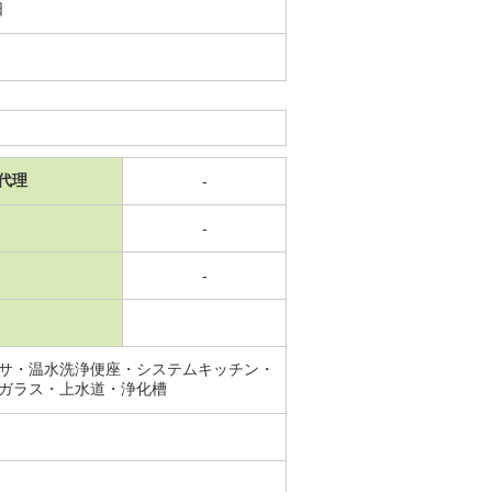
日
代理
-
-
-
サ・温水洗浄便座・システムキッチン・
ガラス・上水道・浄化槽