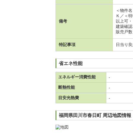
＜物件名
Ｋ／＜特
備考
以上可・
建築確認
販売戸数
特記事項
日当り良
省エネ性能
エネルギー消費性能
-
断熱性能
-
目安光熱費
-
福岡県田川市春日町 周辺地図情報