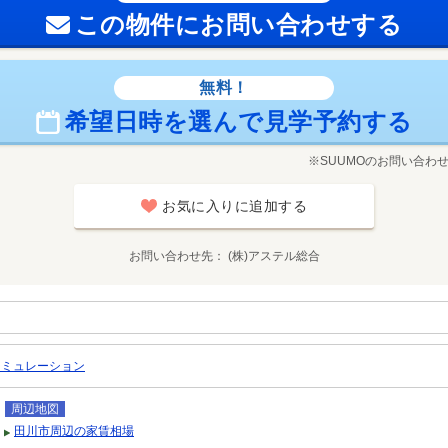
この物件にお問い合わせする
無料！
希望日時を選んで見学予約する
※SUUMOのお問い合わ
お気に入りに追加する
お問い合わせ先
(株)アステル総合
シミュレーション
周辺地図
田川市周辺の家賃相場