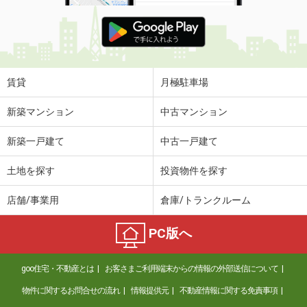
賃貸
月極駐車場
新築マンション
中古マンション
新築一戸建て
中古一戸建て
土地を探す
投資物件を探す
店舗/事業用
倉庫/トランクルーム
PC版へ
goo住宅・不動産とは
お客さまご利用端末からの情報の外部送信について
物件に関するお問合せの流れ
情報提供元
不動産情報に関する免責事項