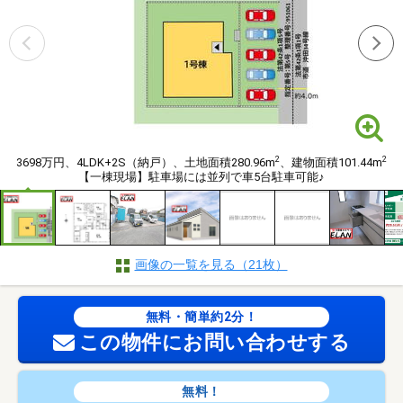
2
2
3698万円、4LDK+2S（納戸）、土地面積280.96m
、建物面積101.44m
【一棟現場】駐車場には並列で車5台駐車可能♪
画像の一覧を見る（21枚）
無料・簡単約2分！
この物件にお問い合わせする
無料！