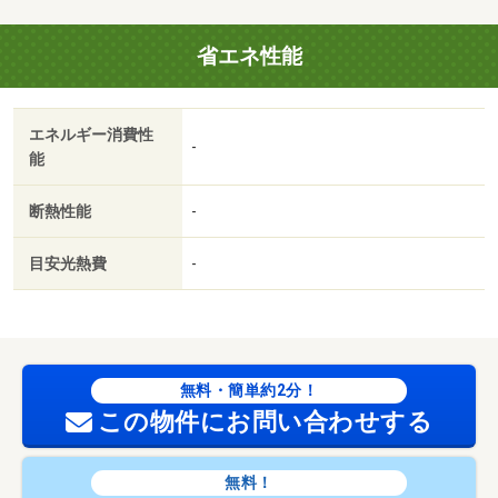
面後退有
省エネ性能
エネルギー消費性
-
能
断熱性能
-
目安光熱費
-
無料・簡単約2分！
この物件にお問い合わせする
無料！