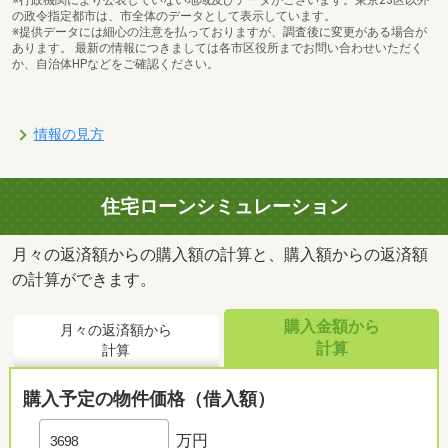
※行政機関により公表していない地域及びデータがございます。東京23区以外
の政令指定都市は、市全体のデータとして表示しています。
※提供データには細心の注意を払っておりますが、調査後に変更がある場合が
あります。 最新の情報につきましては各市区役所までお問い合わせいただく
か、自治体HPなどをご確認ください。
情報の見方
住宅ローンシミュレーション
月々の返済額からの購入額の計算と、購入額からの返済額
の計算ができます。
購入金額から
月々の返済額から
計算
計算
購入予定の物件価格（借入額）
万円