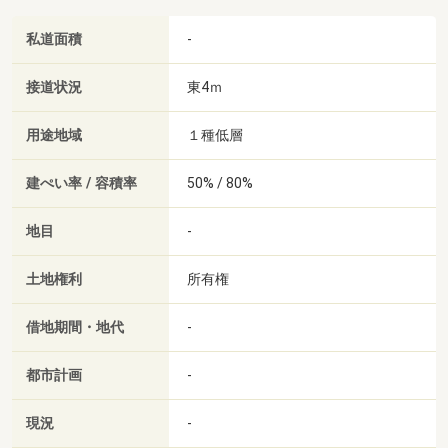
私道面積
-
接道状況
東4ｍ
用途地域
１種低層
建ぺい率 / 容積率
50% / 80%
地目
-
土地権利
所有権
借地期間・地代
-
都市計画
-
現況
-