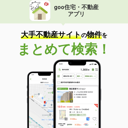
goo住宅・不動産
アプリ
大手不動産サイト
物件
の
を
まとめて検索！