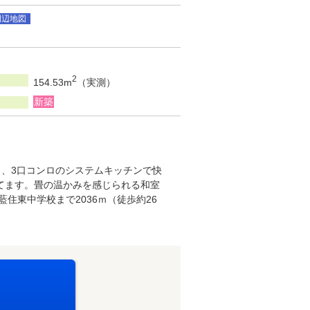
周辺地図
2
154.53m
（実測）
新築
、3口コンロのシステムキッチンで快
てます。畳の温かみを感じられる和室
住東中学校まで2036ｍ（徒歩約26