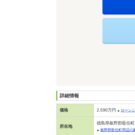
詳細情報
価格
2,590万円
ローン
徳島県板野郡藍住町
所在地
板野郡藍住町周辺の