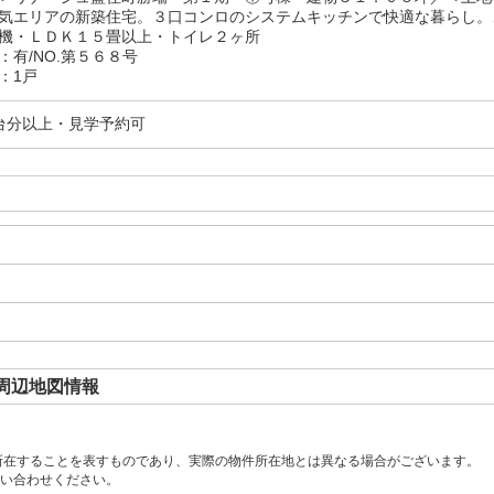
気エリアの新築住宅。３口コンロのシステムキッチンで快適な暮らし。
機・ＬＤＫ１５畳以上・トイレ２ヶ所
：有/NO.第５６８号
：1戸
台分以上・見学予約可
周辺地図情報
所在することを表すものであり、実際の物件所在地とは異なる場合がございます。
い合わせください。