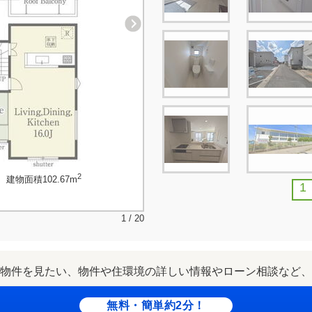
2
、建物面積102.67m
1
1 / 20
物件を見たい、物件や住環境の詳しい情報やローン相談など、
無料・簡単約2分！