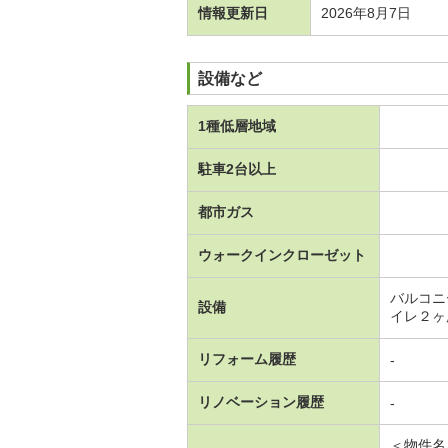
情報更新日
2026年8月7日
設備など
1種低層地域
駐車2台以上
都市ガス
ウォークインクローゼット
バルコニ
設備
イレ２ヶ
リフォーム履歴
-
リノベーション履歴
-
＜物件名