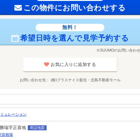
この物件にお問い合わせする
無料！
希望日時を選んで見学予約する
※SUUMOのお問い合わ
お気に入りに追加する
お問い合わせ先
(株)プラスナイス藍住・北島不動産モール
シミュレーション
勝瑞字正喜地
周辺地図
家賃相場