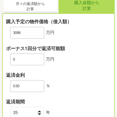
購入金額から
月々の返済額から
計算
計算
購入予定の物件価格（借入額）
万円
ボーナス1回分で返済可能額
万円
返済金利
％
返済期間
年