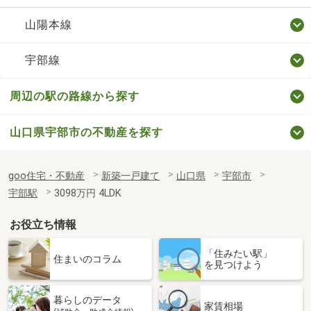
山陽本線
宇部線
周辺の駅の路線から探す
山口県宇部市の不動産を探す
goo住宅・不動産
新築一戸建て
山口県
宇部市
宇部駅
3098万円 4LDK
お役立ち情報
「住みたい駅」
住まいのコラム
を見つけよう
暮らしのデータ
家賃相場