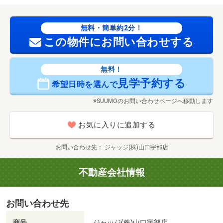
無料・簡単約2分！
この物件にお問い合わせする
無料！
見学予約する
希望日時を選んで
※SUUMOのお問い合わせページへ移動します
お気に入りに追加する
お問い合わせ先
ジャッジ(株)山口宇部店
不動産会社情報
お問い合わせ先
商号
ジャッジ(株)山口宇部店