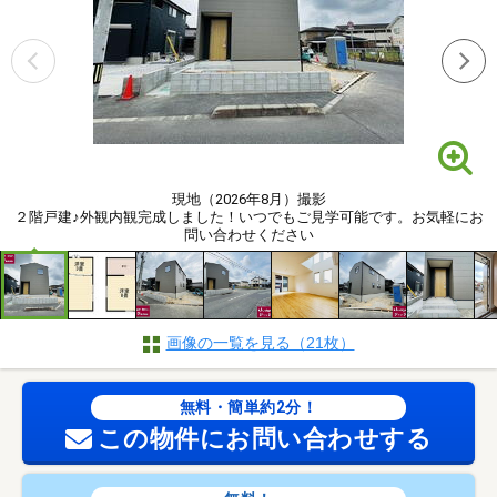
現地（2026年8月）撮影
２階戸建♪外観内観完成しました！いつでもご見学可能です。お気軽にお
問い合わせください
画像の一覧を見る（21枚）
無料・簡単約2分！
この物件にお問い合わせする