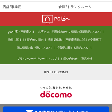
店舗/事業用
倉庫/トランクルーム
PC版へ
goo住宅・不動産とは
お客さまご利用端末からの情報の外部送信について
物件に関するお問合せの流れ
情報提供元
不動産情報に関する免責事項
個人情報の取り扱いについて
消費税に関する表記について
プライバシーポリシー
ヘルプ
お問い合わせ
運営会社
©NTT DOCOMO