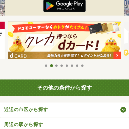
その他の条件から探す
近辺の市区から探す
周辺の駅から探す