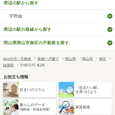
周辺の駅から探す
宇野線
周辺の駅の路線から探す
岡山県岡山市南区の不動産を探す
goo住宅・不動産
新築一戸建て
岡山県
岡山市
南区
妹尾駅
3180万円 4LDK
お役立ち情報
「住みたい駅」
住まいのコラム
を見つけよう
暮らしのデータ
家賃相場
(補助金・助成金情報)