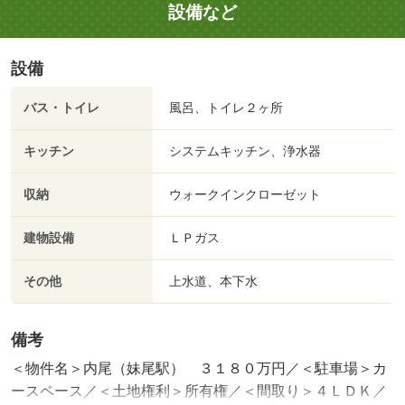
設備など
設備
バス・トイレ
風呂、トイレ２ヶ所
キッチン
システムキッチン、浄水器
収納
ウォークインクローゼット
建物設備
ＬＰガス
その他
上水道、本下水
備考
＜物件名＞内尾（妹尾駅） ３１８０万円／＜駐車場＞カ
ースペース／＜土地権利＞所有権／＜間取り＞４ＬＤＫ／