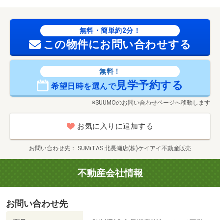
無料・簡単約2分！
この物件にお問い合わせする
無料！
見学予約する
希望日時を選んで
※SUUMOのお問い合わせページへ移動します
お気に入りに追加する
お問い合わせ先
SUMiTAS 北長瀬店(株)ケイアイ不動産販売
不動産会社情報
お問い合わせ先