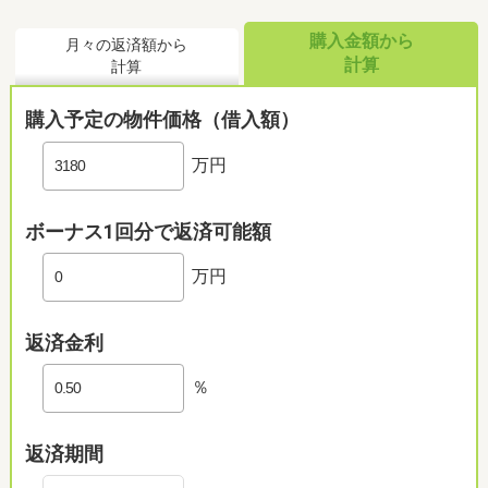
購入金額から
月々の返済額から
計算
計算
購入予定の物件価格（借入額）
万円
ボーナス1回分で返済可能額
万円
返済金利
％
返済期間