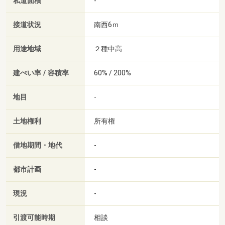
私道面積
-
接道状況
南西6ｍ
用途地域
２種中高
建ぺい率 / 容積率
60% / 200%
地目
-
土地権利
所有権
借地期間・地代
-
都市計画
-
現況
-
引渡可能時期
相談