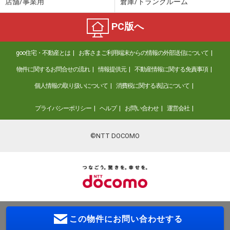
店舗/事業用
倉庫/トランクルーム
PC版へ
goo住宅・不動産とは
お客さまご利用端末からの情報の外部送信について
物件に関するお問合せの流れ
情報提供元
不動産情報に関する免責事項
個人情報の取り扱いについて
消費税に関する表記について
プライバシーポリシー
ヘルプ
お問い合わせ
運営会社
©NTT DOCOMO
この物件に
お問い合わせする