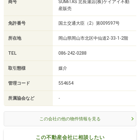
商号
SUMiTAS 北長瀬店(株)ケイアイ不動
産販売
免許番号
国土交通大臣（2）第009597号
所在地
岡山県岡山市北区中仙道2-33-1-2階
TEL
086-242-0288
取引態様
媒介
管理コード
554654
所属協会など
-
この会社の他の物件情報を見る
この不動産会社に相談したい