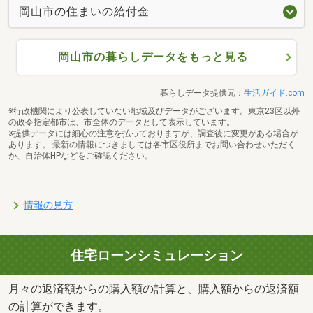
岡山市の住まいの給付金
岡山市の暮らしデータをもっと見る
暮らしデータ提供元：
生活ガイド.com
※行政機関により公表していない地域及びデータがございます。東京23区以外
の政令指定都市は、市全体のデータとして表示しています。
※提供データには細心の注意を払っておりますが、調査後に変更がある場合が
あります。 最新の情報につきましては各市区役所までお問い合わせいただく
か、自治体HPなどをご確認ください。
情報の見方
住宅ローンシミュレーション
月々の返済額からの購入額の計算と、購入額からの返済額
の計算ができます。