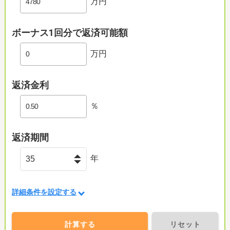
万円
ボーナス1回分で返済可能額
万円
返済金利
％
返済期間
年
詳細条件を設定する
計算する
リセット