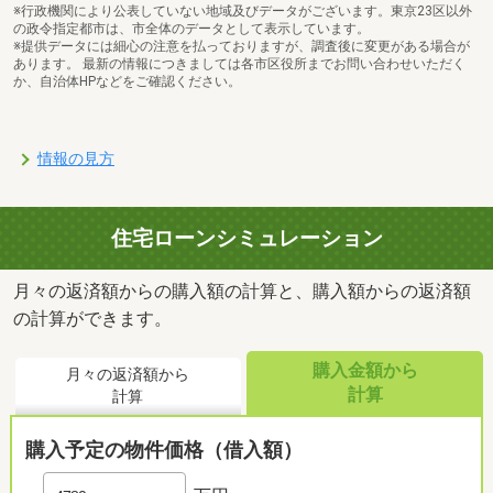
※行政機関により公表していない地域及びデータがございます。東京23区以外
の政令指定都市は、市全体のデータとして表示しています。
※提供データには細心の注意を払っておりますが、調査後に変更がある場合が
あります。 最新の情報につきましては各市区役所までお問い合わせいただく
か、自治体HPなどをご確認ください。
情報の見方
住宅ローンシミュレーション
月々の返済額からの購入額の計算と、購入額からの返済額
の計算ができます。
購入金額から
月々の返済額から
計算
計算
購入予定の物件価格（借入額）