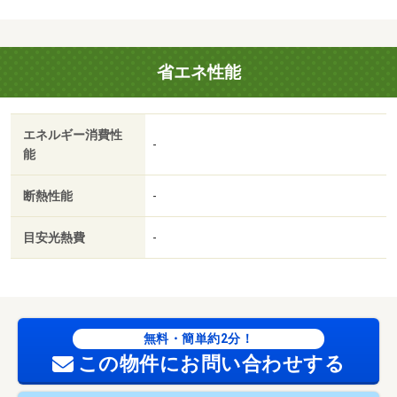
省エネ性能
エネルギー消費性
-
能
断熱性能
-
目安光熱費
-
無料・簡単約2分！
この物件にお問い合わせする