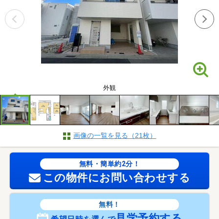
外観
画像の一覧を見る（21枚）
無料・簡単約2分！
この物件にお問い合わせする
無料！
見学予約する