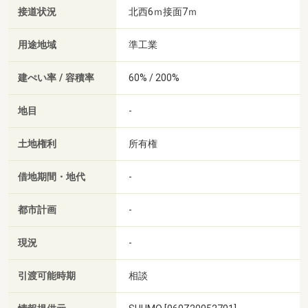
接道状況
北西6ｍ接面7ｍ
用途地域
準工業
建ぺい率 / 容積率
60% / 200%
地目
-
土地権利
所有権
借地期間・地代
-
都市計画
-
現況
-
引渡可能時期
相談