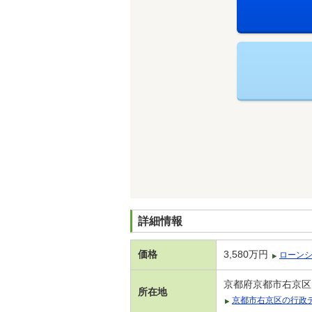
詳細情報
価格
3,580万円
ローン
京都府京都市右京区
所在地
京都市右京区の行政