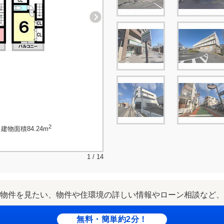
2
建物面積84.24m
1 / 14
物件を見たい、物件や住環境の詳しい情報やローン相談など、
無料・簡単約2分！