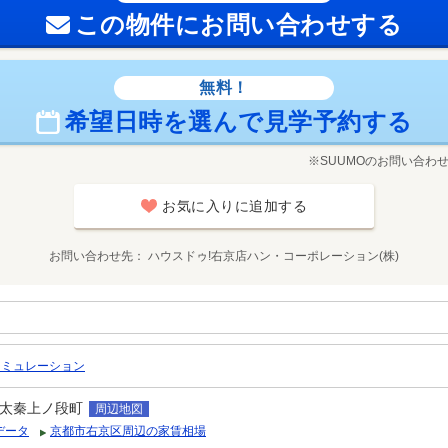
この物件にお問い合わせする
無料！
希望日時を選んで見学予約する
※SUUMOのお問い合わ
お気に入りに追加する
お問い合わせ先
ハウスドゥ!右京店ハン・コーポレーション(株)
シミュレーション
太秦上ノ段町
周辺地図
データ
京都市右京区周辺の家賃相場