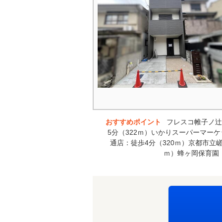
おすすめポイント
フレスコ帷子ノ辻
5分（322ｍ）いかりスーパーマーケ
通店：徒歩4分（320ｍ）京都市立嵯
ｍ）蜂ヶ岡保育園：