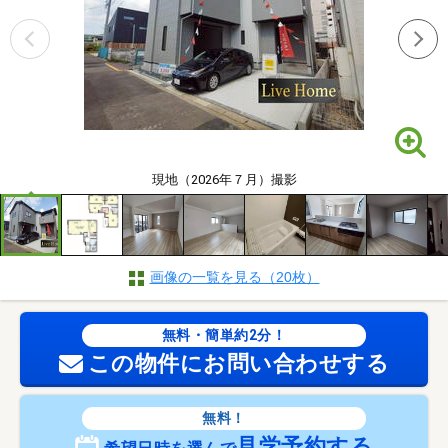
現地（2026年７月）撮影
画像の一覧を見る（20枚）
無料・簡単約2分！
この物件にお問い合わせする
無料！
見学予約する