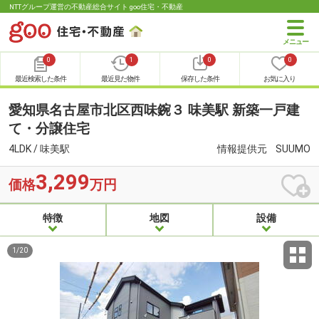
NTTグループ運営の不動産総合サイト goo住宅・不動産
0
1
0
0
最近検索した条件
最近見た物件
保存した条件
お気に入り
愛知県名古屋市北区西味鋺３ 味美駅 新築一戸建
て・分譲住宅
4LDK / 味美駅
情報提供元
SUUMO
3,299
価格
万円
特徴
地図
設備
1
/
20