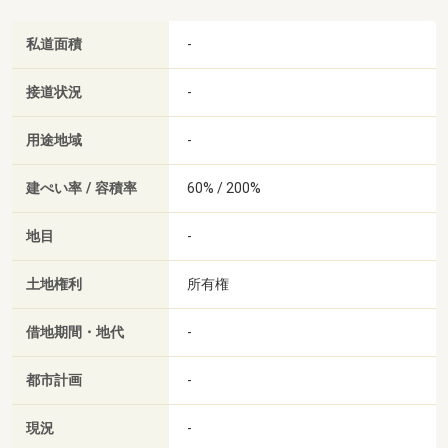
私道面積
-
接道状況
-
用途地域
-
建ぺい率 / 容積率
60% / 200%
地目
-
土地権利
所有権
借地期間・地代
-
都市計画
-
現況
-