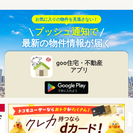
お気に入りの物件を見逃さない！
プッシュ通知で
最新の物件情報が届く
goo住宅・不動産
アプリ