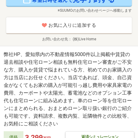
希望日時を選んで
※SUUMOのお問い合わせページへ移動します
お気に入りに追加する
お問い合わせ先
(株)Live Home
弊社HP、愛知県内の不動産情報5000件以上掲載中賃貸の
退去相談や住宅ローン相談も無料住宅ローン審査がご不安
な方、購入か賃貸で悩まれている方、初めてのお家購入の
方は当店にお任せください。当店であれば、頭金、自己資
金がなくてもお家の購入が可能引っ越し費用や家具家電の
費用、カーポートや太陽光、蓄電池などのオプション工事
代も住宅ローンに組み込めます。車のローン等を住宅ロー
ンにまとめられる、おまとめローン取り扱い銀行のご紹介
も可能です。資料請求、複数内覧、近隣物件との比較等、
お気軽にご相談ください
3,299
返済シミュレーション
価格