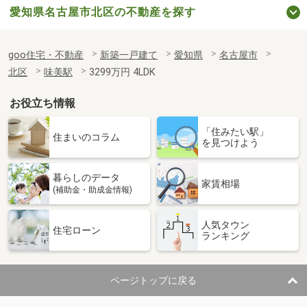
愛知県名古屋市北区の不動産を探す
goo住宅・不動産
新築一戸建て
愛知県
名古屋市
北区
味美駅
3299万円 4LDK
お役立ち情報
「住みたい駅」
住まいのコラム
を見つけよう
暮らしのデータ
家賃相場
(補助金・助成金情報)
人気タウン
住宅ローン
ランキング
ページトップに戻る