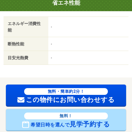
省エネ性能
エネルギー消費性
-
能
断熱性能
-
目安光熱費
-
無料・簡単約2分！
この物件にお問い合わせする
無料！
見学予約する
希望日時を選んで