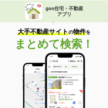
goo住宅・不動産
アプリ
大手不動産サイト
物件
の
を
まとめて検索！