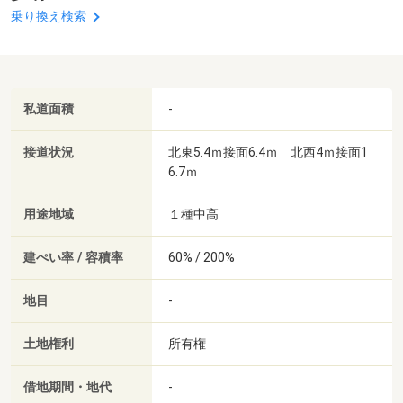
乗り換え検索
私道面積
-
接道状況
北東5.4ｍ接面6.4ｍ 北西4ｍ接面1
6.7ｍ
用途地域
１種中高
建ぺい率 / 容積率
60% / 200%
地目
-
土地権利
所有権
借地期間・地代
-