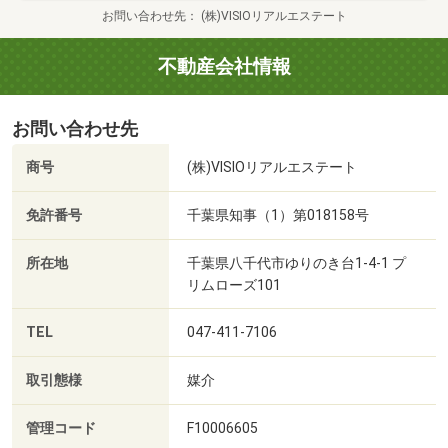
お問い合わせ先
(株)VISIOリアルエステート
不動産会社情報
お問い合わせ先
商号
(株)VISIOリアルエステート
免許番号
千葉県知事（1）第018158号
所在地
千葉県八千代市ゆりのき台1-4-1 プ
リムローズ101
TEL
047-411-7106
取引態様
媒介
管理コード
F10006605