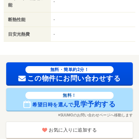
-
能
断熱性能
-
目安光熱費
-
無料・簡単約2分！
この物件にお問い合わせする
無料！
見学予約する
希望日時を選んで
※SUUMOのお問い合わせページへ移動します
お気に入りに追加する