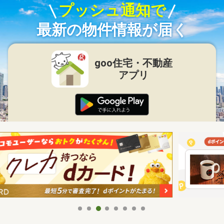
プッシュ通知で
最新の物件情報が届く
goo住宅・不動産
アプリ