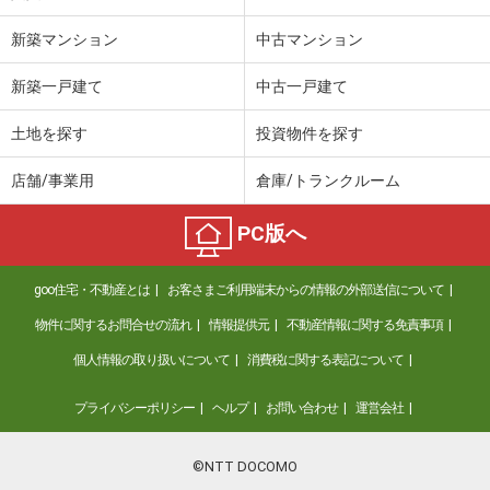
新築マンション
中古マンション
新築一戸建て
中古一戸建て
土地を探す
投資物件を探す
店舗/事業用
倉庫/トランクルーム
PC版へ
goo住宅・不動産とは
お客さまご利用端末からの情報の外部送信について
物件に関するお問合せの流れ
情報提供元
不動産情報に関する免責事項
個人情報の取り扱いについて
消費税に関する表記について
プライバシーポリシー
ヘルプ
お問い合わせ
運営会社
©NTT DOCOMO