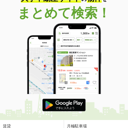
まとめて検索！
賃貸
月極駐車場