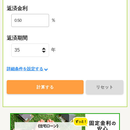
返済金利
％
返済期間
年
詳細条件を設定する
計算する
リセット