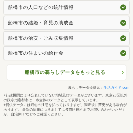
船橋市の人口などの統計情報
船橋市の結婚・育児の助成金
船橋市の治安・ごみ収集情報
船橋市の住まいの給付金
船橋市の暮らしデータをもっと見る
暮らしデータ提供元：
生活ガイド.com
※行政機関により公表していない地域及びデータがございます。東京23区以外
の政令指定都市は、市全体のデータとして表示しています。
※提供データには細心の注意を払っておりますが、調査後に変更がある場合が
あります。 最新の情報につきましては各市区役所までお問い合わせいただく
か、自治体HPなどをご確認ください。