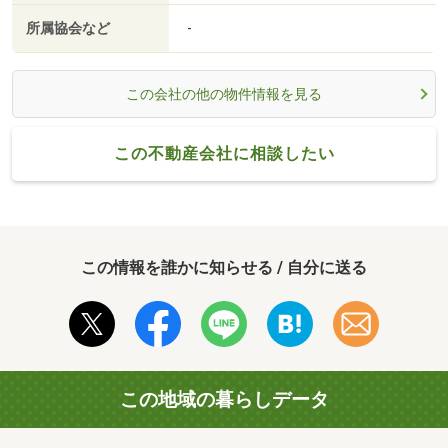
所属協会など
-
この会社の他の物件情報を見る
この不動産会社に相談したい
この情報を誰かに知らせる / 自分に送る
この地域の暮らしデータ