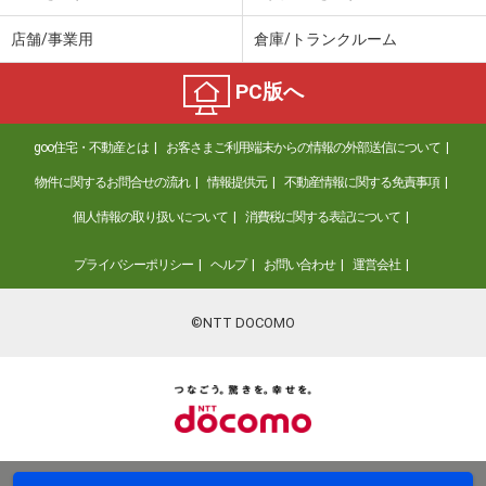
店舗/事業用
倉庫/トランクルーム
PC版へ
goo住宅・不動産とは
お客さまご利用端末からの情報の外部送信について
物件に関するお問合せの流れ
情報提供元
不動産情報に関する免責事項
個人情報の取り扱いについて
消費税に関する表記について
プライバシーポリシー
ヘルプ
お問い合わせ
運営会社
©NTT DOCOMO