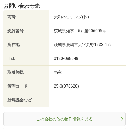
お問い合わせ先
商号
大和ハウジング(株)
免許番号
茨城県知事（5）第006006号
所在地
茨城県鹿嶋市大字荒野1533-179
TEL
0120-088548
取引態様
売主
管理コード
25-3(876628)
所属協会など
-
この会社の他の物件情報を見る