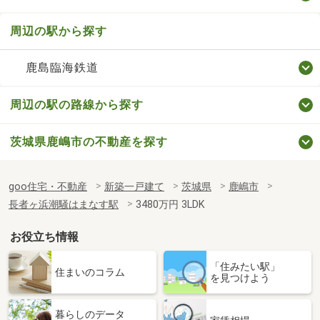
周辺の駅から探す
鹿島臨海鉄道
周辺の駅の路線から探す
茨城県鹿嶋市の不動産を探す
goo住宅・不動産
新築一戸建て
茨城県
鹿嶋市
長者ヶ浜潮騒はまなす駅
3480万円 3LDK
お役立ち情報
「住みたい駅」
住まいのコラム
を見つけよう
暮らしのデータ