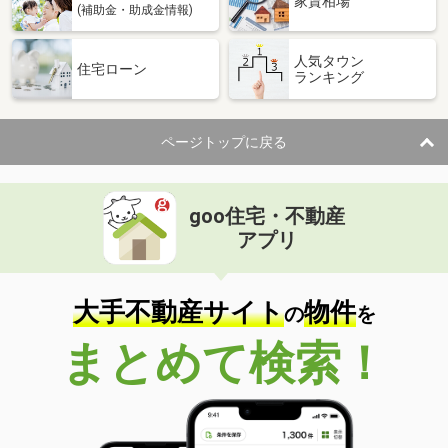
家賃相場
(補助金・助成金情報)
人気タウン
住宅ローン
ランキング
ページトップに戻る
goo住宅・不動産
アプリ
大手不動産サイト
物件
の
を
まとめて検索！