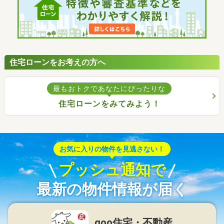
住宅ローンをお考えの方へ
最もおトクであなたにぴったりな
住宅ローンをみてみよう！
お気に入りの物件を見逃さない！
プッシュ通知で
最新の物件情報が届く
goo住宅・不動産