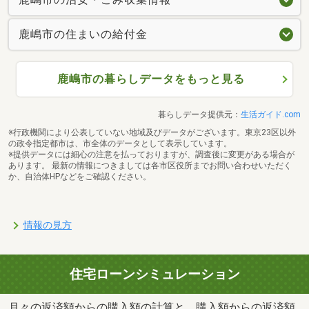
鹿嶋市の住まいの給付金
鹿嶋市の暮らしデータをもっと見る
暮らしデータ提供元：
生活ガイド.com
※行政機関により公表していない地域及びデータがございます。東京23区以外
の政令指定都市は、市全体のデータとして表示しています。
※提供データには細心の注意を払っておりますが、調査後に変更がある場合が
あります。 最新の情報につきましては各市区役所までお問い合わせいただく
か、自治体HPなどをご確認ください。
情報の見方
住宅ローンシミュレーション
月々の返済額からの購入額の計算と、購入額からの返済額