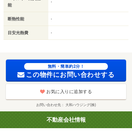
-
能
断熱性能
-
目安光熱費
-
無料・簡単約2分！
この物件にお問い合わせする
お気に入りに追加する
お問い合わせ先
大和ハウジング(株)
不動産会社情報