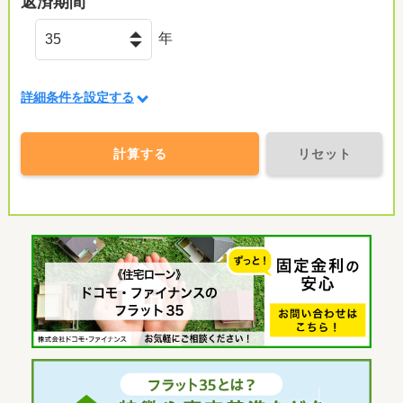
返済期間
年
詳細条件を設定する
計算する
リセット