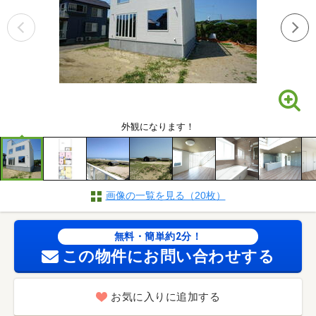
外観になります！
画像の一覧を見る（20枚）
無料・簡単約2分！
この物件にお問い合わせする
お気に入りに追加する