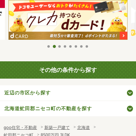
その他の条件から探す
近辺の市区から探す
北海道虻田郡ニセコ町の不動産を探す
goo住宅・不動産
新築一戸建て
北海道
虻田郡ニセコ町
8500万円 3LDK