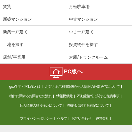
賃貸
月極駐車場
新築マンション
中古マンション
新築一戸建て
中古一戸建て
土地を探す
投資物件を探す
店舗/事業用
倉庫/トランクルーム
PC版へ
goo住宅・不動産とは
お客さまご利用端末からの情報の外部送信について
物件に関するお問合せの流れ
情報提供元
不動産情報に関する免責事項
個人情報の取り扱いについて
消費税に関する表記について
プライバシーポリシー
ヘルプ
お問い合わせ
運営会社