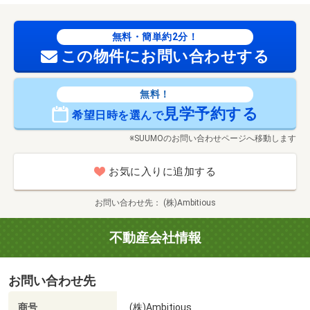
無料・簡単約2分！
この物件にお問い合わせする
無料！
見学予約する
希望日時を選んで
※SUUMOのお問い合わせページへ移動します
お気に入りに追加する
お問い合わせ先
(株)Ambitious
不動産会社情報
お問い合わせ先
商号
(株)Ambitious