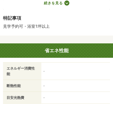
トイレ２ヶ所・浴室１坪以上・温泉引き込み可
続きを見る
販売戸数：1戸
特記事項
見学予約可・浴室1坪以上
省エネ性能
エネルギー消費性
-
能
断熱性能
-
目安光熱費
-