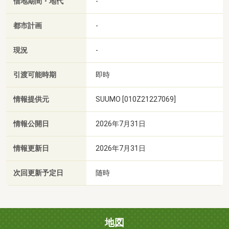
借地期間・地代
-
都市計画
-
現況
-
引渡可能時期
即時
情報提供元
SUUMO [010Z21227069]
情報公開日
2026年7月31日
情報更新日
2026年7月31日
次回更新予定日
随時
地図