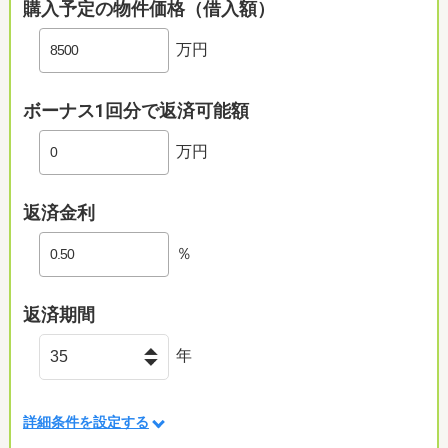
購入予定の物件価格（借入額）
万円
ボーナス1回分で返済可能額
万円
返済金利
％
返済期間
年
詳細条件を設定する