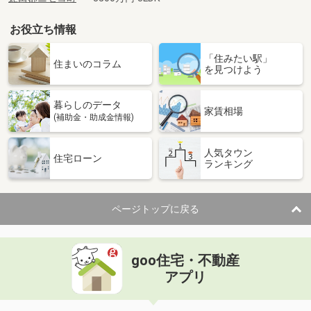
お役立ち情報
「住みたい駅」
住まいのコラム
を見つけよう
暮らしのデータ
家賃相場
(補助金・助成金情報)
人気タウン
住宅ローン
ランキング
ページトップに戻る
goo住宅・不動産
アプリ